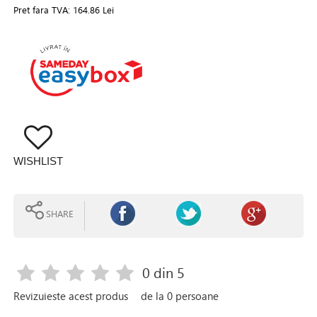
Pret fara TVA:
164.86 Lei
WISHLIST
SHARE
0
din 5
Revizuieste acest produs
de la
0
persoane