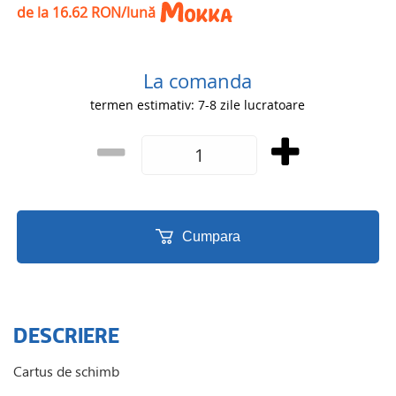
de la 16.62 RON/lună
La comanda
termen estimativ: 7-8 zile lucratoare
Cumpara
DESCRIERE
Cartus de schimb