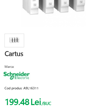
Cartus
Marca:
Cod produs:
A9L16311
199.48
Lei
/BUC