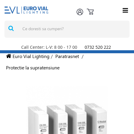
Call Center: L-V: 8
00
- 17
00
0732 520 222
Euro Vial Lighting
/
Paratrasnet
/
Protectie la supratensiune