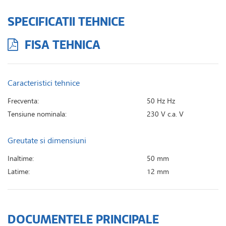
SPECIFICATII TEHNICE
FISA TEHNICA
Caracteristici tehnice
Frecventa:
50 Hz Hz
Tensiune nominala:
230 V c.a. V
Greutate si dimensiuni
Inaltime:
50 mm
Latime:
12 mm
DOCUMENTELE PRINCIPALE