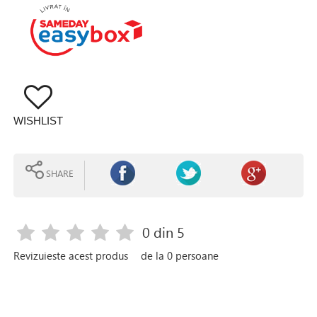
WISHLIST
SHARE
0
din 5
Revizuieste acest produs
de la
0
persoane