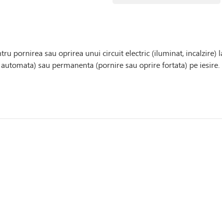
u pornirea sau oprirea unui circuit electric (iluminat, incalzire) 
automata) sau permanenta (pornire sau oprire fortata) pe iesire.