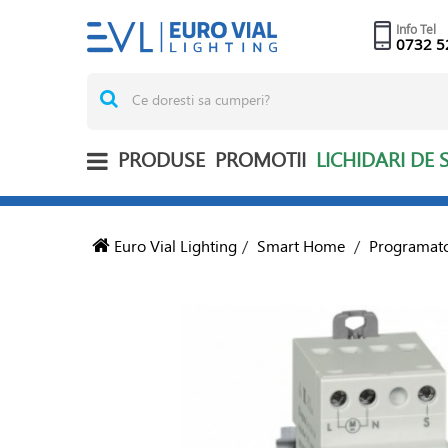
Info Tel
0732 5
PRODUSE
PROMOTII
LICHIDARI DE 
Euro Vial Lighting
/
Smart Home
/
Programato