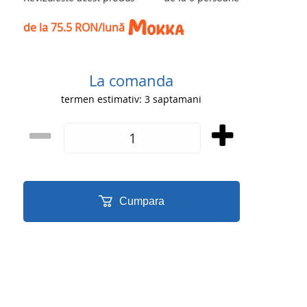
de la 75.5 RON/lună
La comanda
termen estimativ: 3 saptamani
Cumpara