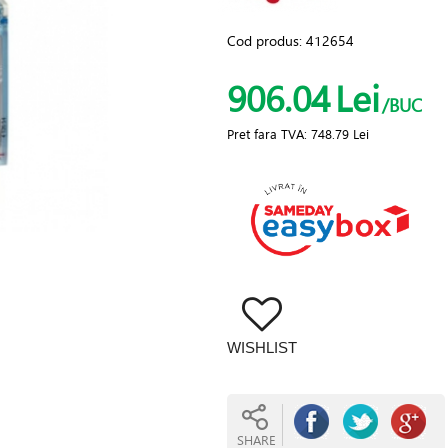
Cod produs:
412654
906.04
Lei
/BUC
Pret fara TVA:
748.79 Lei
WISHLIST
SHARE