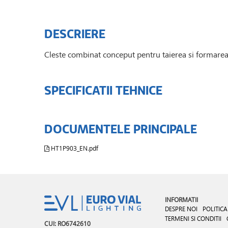
DESCRIERE
Cleste combinat conceput pentru taierea si formarea c
SPECIFICATII TEHNICE
DOCUMENTELE PRINCIPALE
HT1P903_EN.pdf
INFORMATII
DESPRE NOI
POLITICA
TERMENI SI CONDITII
CUI: RO6742610