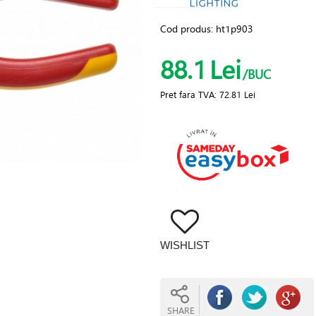
Cod produs:
ht1p903
88.1
Lei
/BUC
Pret fara TVA:
72.81 Lei
WISHLIST
SHARE