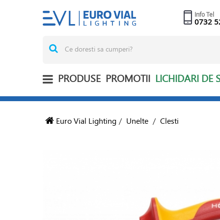
Info Tel
0732 5
PRODUSE
PROMOTII
LICHIDARI DE 
Euro Vial Lighting
/
Unelte
/
Clesti