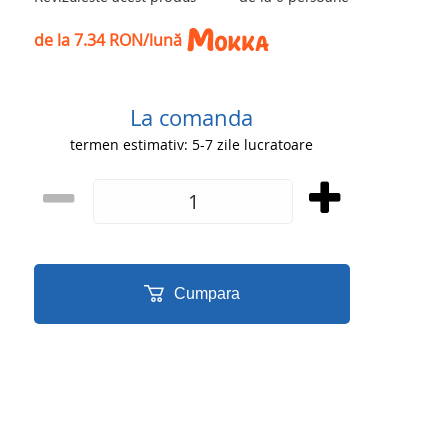
de la 7.34 RON/lună
La comanda
termen estimativ: 5-7 zile lucratoare
Cumpara