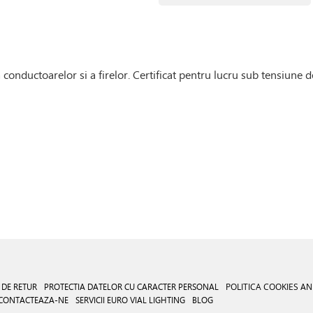
onductoarelor si a firelor. Certificat pentru lucru sub tensiune de
 DE RETUR
PROTECTIA DATELOR CU CARACTER PERSONAL
POLITICA COOKIES
AN
CONTACTEAZA-NE
SERVICII EURO VIAL LIGHTING
BLOG