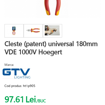
Cleste (patent) universal 180mm
VDE 1000V Hoegert
Marca:
Cod produs:
ht1p905
97.61
Lei
/BUC