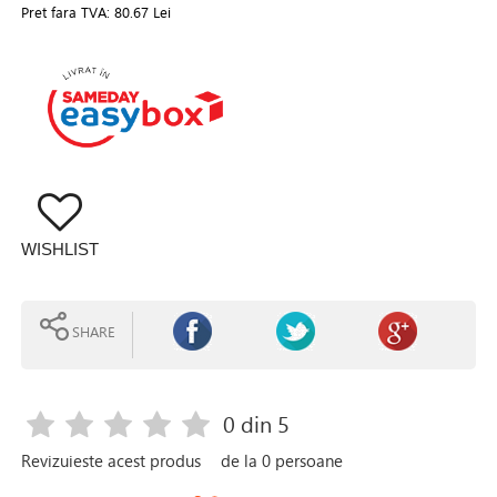
Pret fara TVA:
80.67 Lei
WISHLIST
SHARE
0
din 5
Revizuieste acest produs
de la
0
persoane