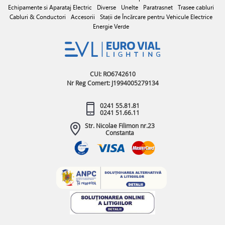
Echipamente si Aparataj Electric
Diverse
Unelte
Paratrasnet
Trasee cabluri
Cabluri & Conductori
Accesorii
Stații de Încărcare pentru Vehicule Electrice
Energie Verde
CUI: RO6742610
Nr Reg Comert: J1994005279134
0241 55.81.81
0241 51.66.11
Str. Nicolae Filimon nr.23
Constanta