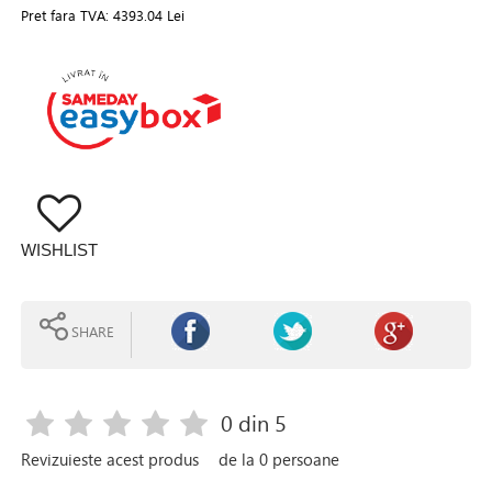
Pret fara TVA:
4393.04 Lei
WISHLIST
SHARE
0
din 5
Revizuieste acest produs
de la
0
persoane