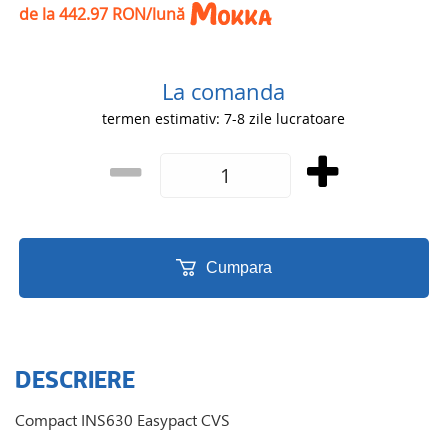
de la 442.97 RON/lună
La comanda
termen estimativ: 7-8 zile lucratoare
Cumpara
DESCRIERE
Compact INS630 Easypact CVS