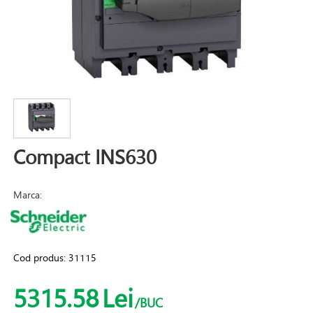
Compact INS630
Marca:
Cod produs:
31115
5315.58
Lei
/BUC