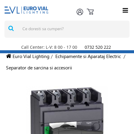
Call Center: L-V: 8
00
- 17
00
0732 520 222
Euro Vial Lighting
/
Echipamente si Aparataj Electric
/
Separator de sarcina si accesorii