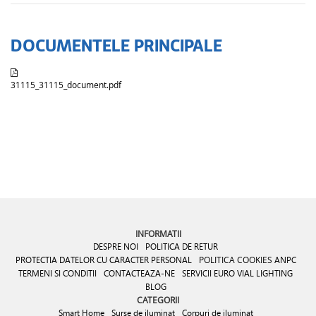
DOCUMENTELE PRINCIPALE
31115_31115_document.pdf
INFORMATII
DESPRE NOI
POLITICA DE RETUR
PROTECTIA DATELOR CU CARACTER PERSONAL
POLITICA COOKIES
ANPC
TERMENI SI CONDITII
CONTACTEAZA-NE
SERVICII EURO VIAL LIGHTING
BLOG
CATEGORII
Smart Home
Surse de iluminat
Corpuri de iluminat