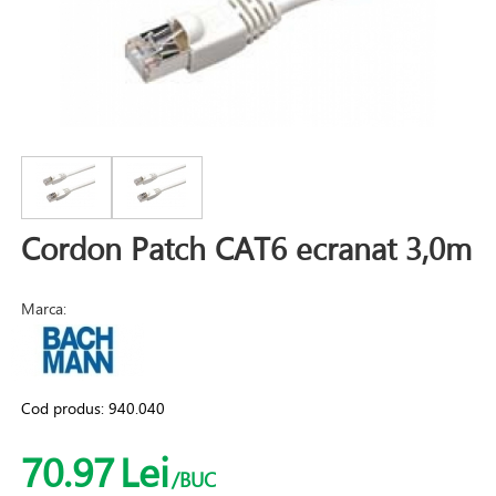
Cordon Patch CAT6 ecranat 3,0m
Marca:
Cod produs:
940.040
70.97
Lei
/BUC