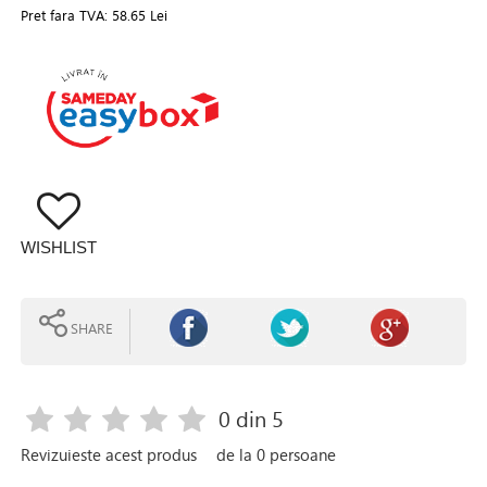
Pret fara TVA:
58.65 Lei
WISHLIST
SHARE
0
din 5
Revizuieste acest produs
de la
0
persoane