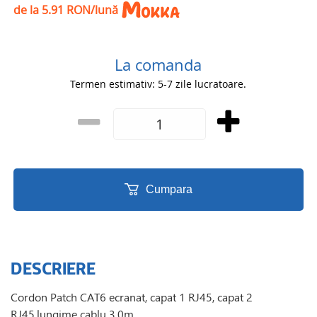
de la 5.91 RON/lună
La comanda
Termen estimativ: 5-7 zile lucratoare.
Cumpara
DESCRIERE
Cordon Patch CAT6 ecranat, capat 1 RJ45, capat 2
RJ45,lungime cablu 3,0m.