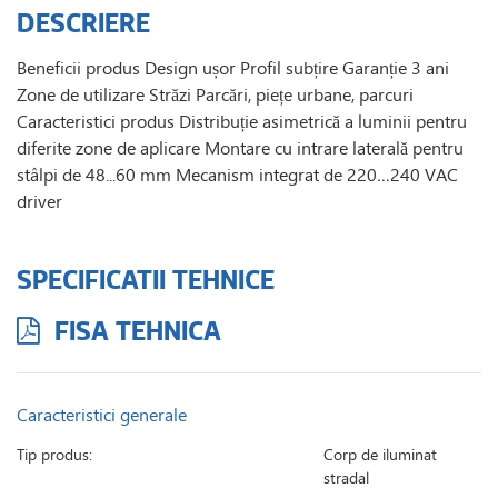
DESCRIERE
Beneficii produs Design ușor Profil subțire Garanție 3 ani
Zone de utilizare Străzi Parcări, piețe urbane, parcuri
Caracteristici produs Distribuție asimetrică a luminii pentru
diferite zone de aplicare Montare cu intrare laterală pentru
stâlpi de 48...60 mm Mecanism integrat de 220…240 VAC
driver
SPECIFICATII TEHNICE
FISA TEHNICA
Caracteristici generale
Tip produs:
Corp de iluminat
stradal