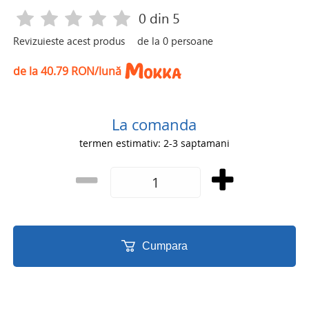
0
din 5
Revizuieste acest produs
de la
0
persoane
de la 40.79 RON/lună
La comanda
termen estimativ: 2-3 saptamani
Cumpara