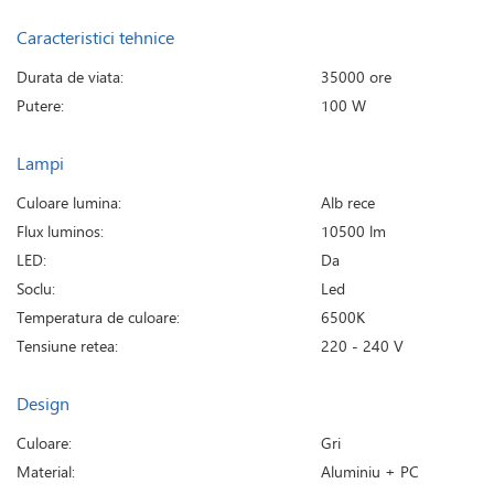
Caracteristici tehnice
Durata de viata:
35000 ore
Putere:
100 W
Lampi
Culoare lumina:
Alb rece
Flux luminos:
10500 lm
LED:
Da
Soclu:
Led
Temperatura de culoare:
6500K
Tensiune retea:
220 - 240 V
Design
Culoare:
Gri
Material:
Aluminiu + PC