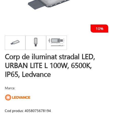
10%
Corp de iluminat stradal LED,
URBAN LITE L 100W, 6500K,
IP65, Ledvance
Marca:
Cod produs:
4058075678194