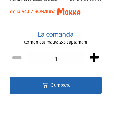
de la 54.07 RON/lună
La comanda
termen estimativ: 2-3 saptamani
Cumpara