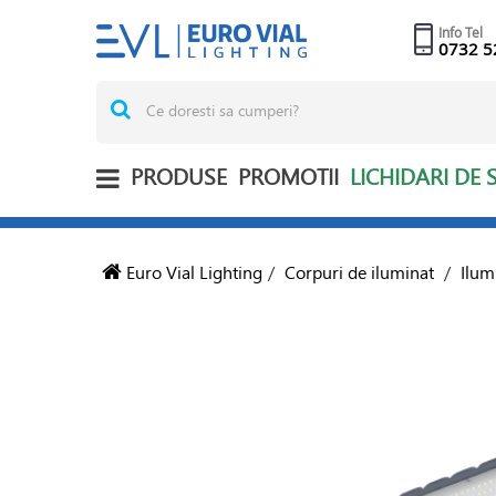
Info Tel
0732 5
PRODUSE
PROMOTII
LICHIDARI DE 
Euro Vial Lighting
/
Corpuri de iluminat
/
Ilum