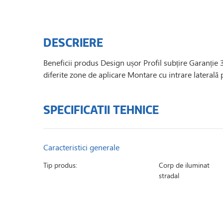
DESCRIERE
Beneficii produs Design ușor Profil subțire Garanție 3
diferite zone de aplicare Montare cu intrare latera
SPECIFICATII TEHNICE
Caracteristici generale
Tip produs:
Corp de iluminat
stradal