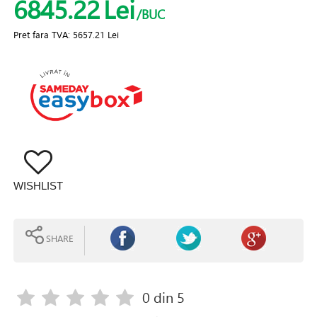
6845.22
Lei
/BUC
Pret fara TVA:
5657.21 Lei
WISHLIST
SHARE
0
din 5