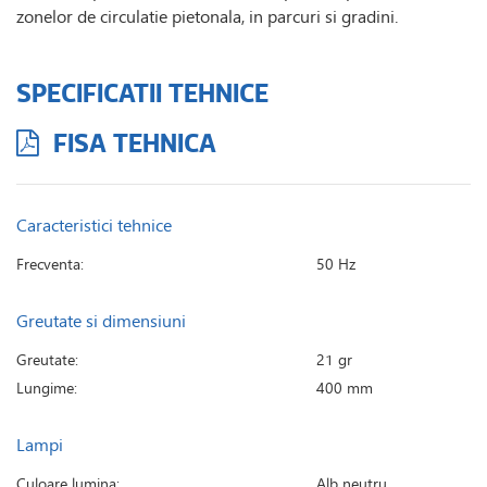
zonelor de circulatie pietonala, in parcuri si gradini.
SPECIFICATII TEHNICE
FISA TEHNICA
Caracteristici tehnice
Frecventa:
50 Hz
Greutate si dimensiuni
Greutate:
21 gr
Lungime:
400 mm
Lampi
Culoare lumina:
Alb neutru