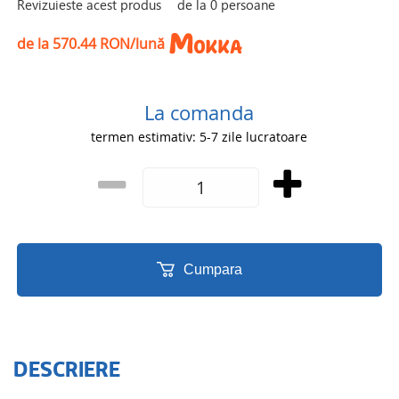
Revizuieste acest produs
de la
0
persoane
de la 570.44 RON/lună
La comanda
termen estimativ: 5-7 zile lucratoare
Cumpara
DESCRIERE