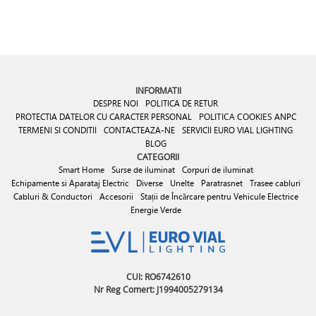
INFORMATII
DESPRE NOI
POLITICA DE RETUR
PROTECTIA DATELOR CU CARACTER PERSONAL
POLITICA COOKIES
ANPC
TERMENI SI CONDITII
CONTACTEAZA-NE
SERVICII EURO VIAL LIGHTING
BLOG
CATEGORII
Smart Home
Surse de iluminat
Corpuri de iluminat
Echipamente si Aparataj Electric
Diverse
Unelte
Paratrasnet
Trasee cabluri
Cabluri & Conductori
Accesorii
Stații de Încărcare pentru Vehicule Electrice
Energie Verde
CUI: RO6742610
Nr Reg Comert: J1994005279134