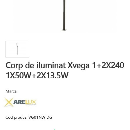
Corp de iluminat Xvega 1+2X240
1X50W+2X13.5W
Marca:
Cod produs:
VG01NW DG