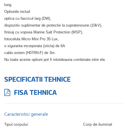
lung.
Optiunile includ:
optica cu fascicul larg (DW),
dispozitiv suplimentar de protectie la supratensiune (10kV),
finisaj cu vopsea Marine Salt Protection (MSP),
fotocelula Micro Mini Pro 35 Lux,
o siguranta incorporata (sticla) de 6A
cablu extern (H07RN-F) de 3m.
Nu toate aceste optiuni pot fi intotdeauna combinate intre ele.
SPECIFICATII TEHNICE
FISA TEHNICA
Caracteristici generale
Tipul corpului:
Corp de iluminat