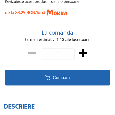
Revizuieste acest produs
de la
0
persoane
de la 83.29 RON/lună
La comanda
termen estimativ: 7-10 zile lucratoare
Cumpara
DESCRIERE