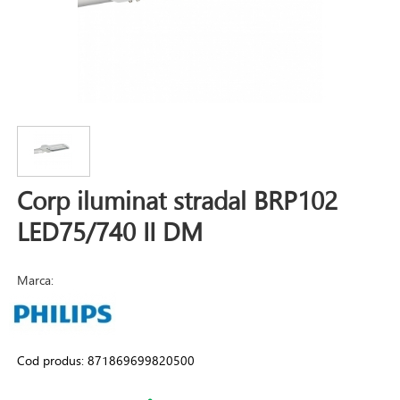
Corp iluminat stradal BRP102
LED75/740 II DM
Marca:
Cod produs:
871869699820500