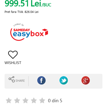
999.51
Lei
/BUC
Pret fara TVA:
826.04 Lei
WISHLIST
SHARE
0
din 5