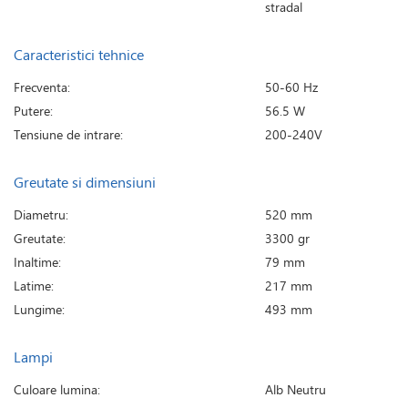
stradal
Caracteristici tehnice
Frecventa:
50-60 Hz
Putere:
56.5 W
Tensiune de intrare:
200-240V
Greutate si dimensiuni
Diametru:
520 mm
Greutate:
3300 gr
Inaltime:
79 mm
Latime:
217 mm
Lungime:
493 mm
Lampi
Culoare lumina:
Alb Neutru