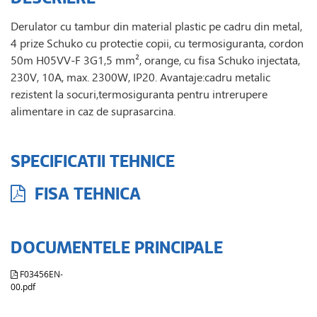
Derulator cu tambur din material plastic pe cadru din metal,
4 prize Schuko cu protectie copii, cu termosiguranta, cordon
50m H05VV-F 3G1,5 mm², orange, cu fisa Schuko injectata,
230V, 10A, max. 2300W, IP20. Avantaje:cadru metalic
rezistent la socuri,termosiguranta pentru intrerupere
alimentare in caz de suprasarcina.
SPECIFICATII TEHNICE
FISA TEHNICA
DOCUMENTELE PRINCIPALE
F03456EN-
00.pdf