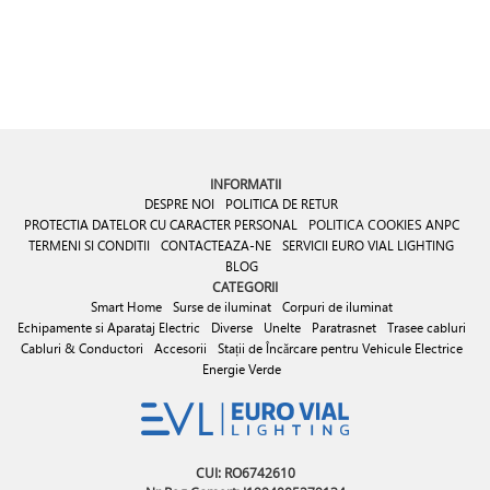
INFORMATII
DESPRE NOI
POLITICA DE RETUR
PROTECTIA DATELOR CU CARACTER PERSONAL
POLITICA COOKIES
ANPC
TERMENI SI CONDITII
CONTACTEAZA-NE
SERVICII EURO VIAL LIGHTING
BLOG
CATEGORII
Smart Home
Surse de iluminat
Corpuri de iluminat
Echipamente si Aparataj Electric
Diverse
Unelte
Paratrasnet
Trasee cabluri
Cabluri & Conductori
Accesorii
Stații de Încărcare pentru Vehicule Electrice
Energie Verde
CUI: RO6742610