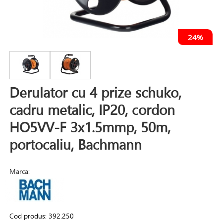
24%
Derulator cu 4 prize schuko,
cadru metalic, IP20, cordon
HO5VV-F 3x1.5mmp, 50m,
portocaliu, Bachmann
Marca:
Cod produs:
392.250