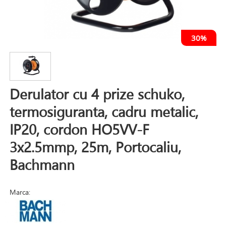
30%
Derulator cu 4 prize schuko,
termosiguranta, cadru metalic,
IP20, cordon HO5VV-F
3x2.5mmp, 25m, Portocaliu,
Bachmann
Marca: