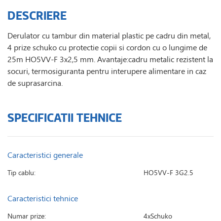
DESCRIERE
Derulator cu tambur din material plastic pe cadru din metal,
4 prize schuko cu protectie copii si cordon cu o lungime de
25m HO5VV-F 3x2,5 mm. Avantaje:cadru metalic rezistent la
socuri, termosiguranta pentru interupere alimentare in caz
de suprasarcina.
SPECIFICATII TEHNICE
Caracteristici generale
Tip cablu:
HO5VV-F 3G2.5
Caracteristici tehnice
Numar prize:
4xSchuko