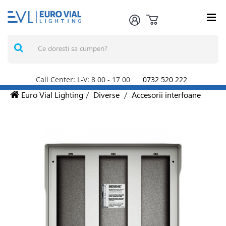
Call Center: L-V: 8
00
- 17
00
0732 520 222
Euro Vial Lighting
/
Diverse
/
Accesorii interfoane