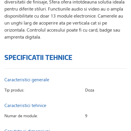
diversitatii de finisaje, Sfera ofera intotdeauna solutia ideala
pentru diferite stiluri. Functiunile audio si video au o ampla
disponibilitate cu doar 13 module electronice. Camerele au
un unghi larg de acoperire ata pe verticala cat si pe
orizontala. Controlul accesului poate fi cu card, badge sau
amprenta digitala.
SPECIFICATII TEHNICE
Caracteristici generale
Tip produs:
Doza
Caracteristici tehnice
Numar de module:
9
Greutate si dimensiuni