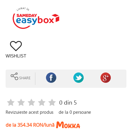
WISHLIST
SHARE
0
din 5
Revizuieste acest produs
de la
0
persoane
de la 354.34 RON/lună