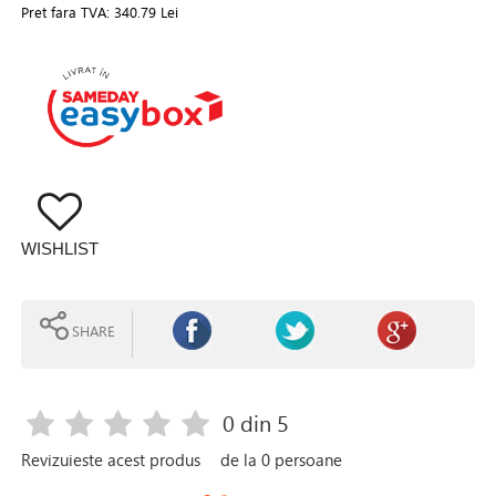
Pret fara TVA:
340.79 Lei
WISHLIST
SHARE
0
din 5
Revizuieste acest produs
de la
0
persoane