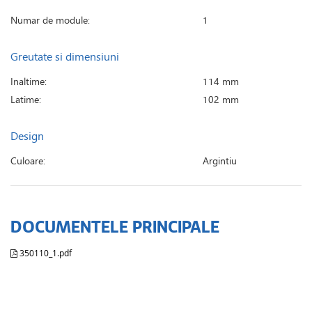
Numar de module:
1
Greutate si dimensiuni
Inaltime:
114 mm
Latime:
102 mm
Design
Culoare:
Argintiu
DOCUMENTELE PRINCIPALE
350110_1.pdf