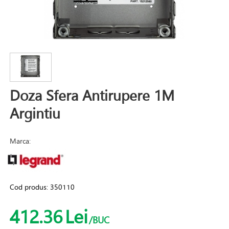
Doza Sfera Antirupere 1M
Argintiu
Marca:
Cod produs:
350110
412.36
Lei
/BUC