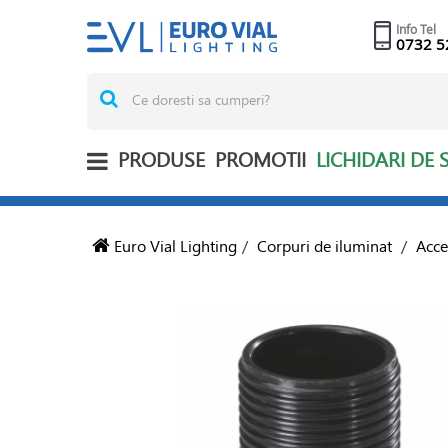
Info Tel
0732 5
PRODUSE
PROMOTII
LICHIDARI DE 
Euro Vial Lighting
/
Corpuri de iluminat
/
Acce