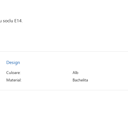
u soclu E14.
Design
Culoare:
Alb
Material:
Bachelita