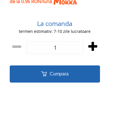
de la 0.96 RON/lună
La comanda
termen estimativ: 7-10 zile lucratoare
Cumpara