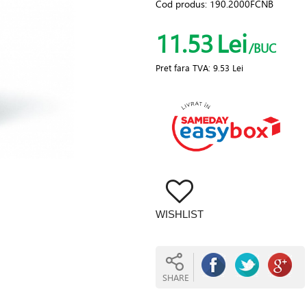
Cod produs:
190.2000FCNB
11.53
Lei
/BUC
Pret fara TVA:
9.53 Lei
WISHLIST
SHARE