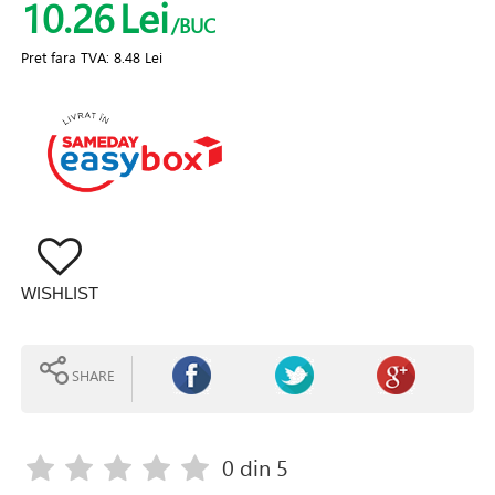
10.26
Lei
/BUC
Pret fara TVA:
8.48 Lei
WISHLIST
SHARE
0
din 5