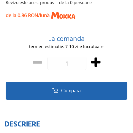
Revizuieste acest produs
de la
0
persoane
de la 0.86 RON/lună
La comanda
termen estimativ: 7-10 zile lucratoare
Cumpara
DESCRIERE