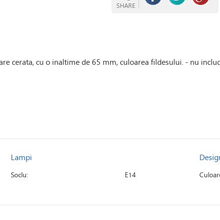
SHARE
 cerata, cu o inaltime de 65 mm, culoarea fildesului. - nu includ
Lampi
Desig
Soclu:
E14
Culoar