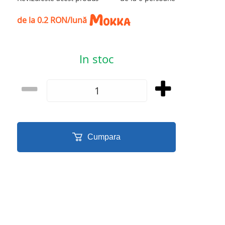
de la 0.2 RON/lună
In stoc
Cumpara