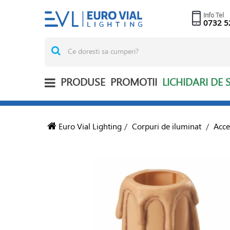
Info Tel
0732 5
PRODUSE
PROMOTII
LICHIDARI DE 
Euro Vial Lighting
/
Corpuri de iluminat
/
Acce