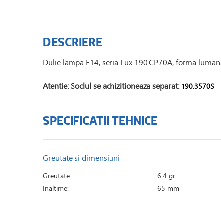
DESCRIERE
Dulie lampa E14, seria Lux 190.CP70A, forma lumanare
Atentie: Soclul se achizitioneaza separat:
190.3570S
SPECIFICATII TEHNICE
Greutate si dimensiuni
Greutate:
6.4 gr
Inaltime:
65 mm