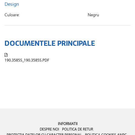
Design
Culoare:
Negru
DOCUMENTELE PRINCIPALE
190.3585S_190.3585S.PDF
INFORMATII
DESPRE NOI
POLITICA DE RETUR
PROTECTIA DATELOR CU CARACTER PERSONAL
POLITICA COOKIES
ANPC