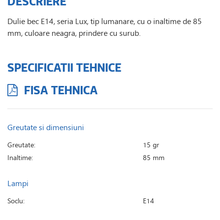
DESCRIERE
Dulie bec E14, seria Lux, tip lumanare, cu o inaltime de 85
mm, culoare neagra, prindere cu surub.
SPECIFICATII TEHNICE
FISA TEHNICA
Greutate si dimensiuni
Greutate:
15 gr
Inaltime:
85 mm
Lampi
Soclu:
E14