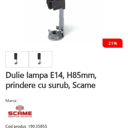
21%
Dulie lampa E14, H85mm,
prindere cu surub, Scame
Marca:
Cod produs:
190.3585S