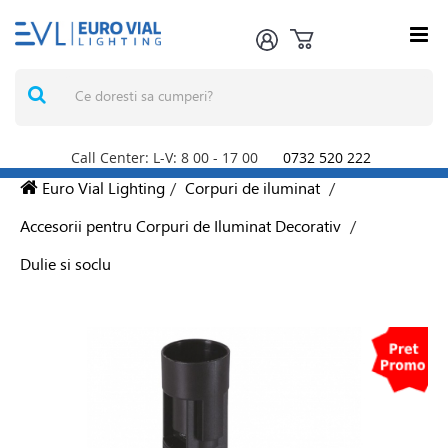
Call Center: L-V: 8
00
- 17
00
0732 520 222
Euro Vial Lighting
/
Corpuri de iluminat
/
Accesorii pentru Corpuri de Iluminat Decorativ
/
Dulie si soclu