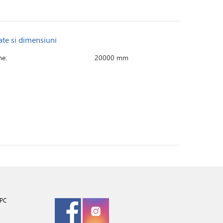
ate si dimensiuni
e:
20000 mm
PC