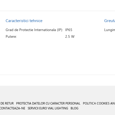
Caracteristici tehnice
Greut
Grad de Protectie Internationala (IP):
IP65
Lungim
Putere:
2.5 W
 DE RETUR
PROTECTIA DATELOR CU CARACTER PERSONAL
POLITICA COOKIES
AN
CONTACTEAZA-NE
SERVICII EURO VIAL LIGHTING
BLOG