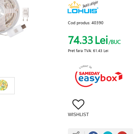
Cod produs:
40390
74.33
Lei
/BUC
Pret fara TVA:
61.43 Lei
WISHLIST