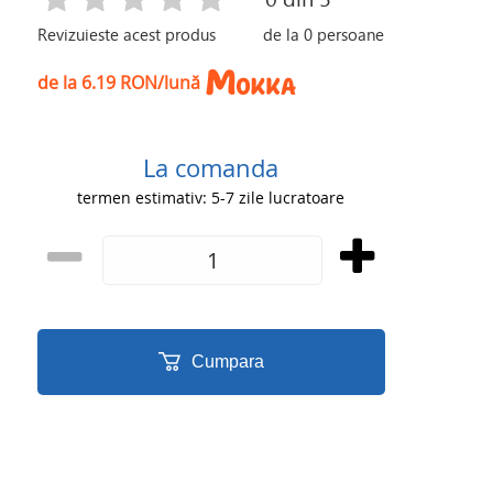
Revizuieste acest produs
de la
0
persoane
de la 6.19 RON/lună
La comanda
termen estimativ: 5-7 zile lucratoare
Cumpara