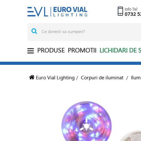
Info Tel
0732 5
PRODUSE
PROMOTII
LICHIDARI DE 
Euro Vial Lighting
/
Corpuri de iluminat
/
Ilum