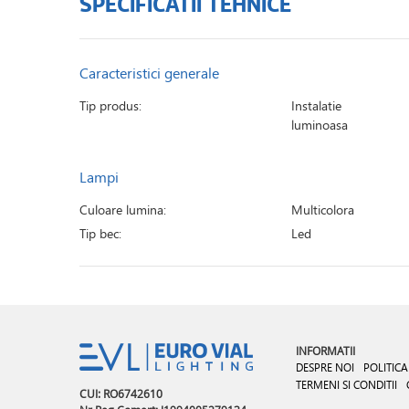
SPECIFICATII TEHNICE
Caracteristici generale
Tip produs:
Instalatie
luminoasa
Lampi
Culoare lumina:
Multicolora
Tip bec:
Led
INFORMATII
DESPRE NOI
POLITICA
TERMENI SI CONDITII
CUI: RO6742610