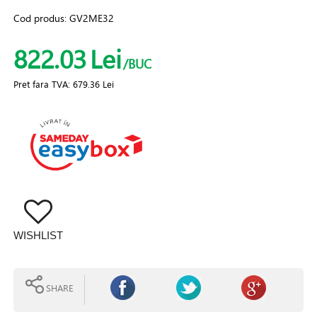
Cod produs:
GV2ME32
822.03
Lei
/BUC
Pret fara TVA:
679.36 Lei
WISHLIST
SHARE