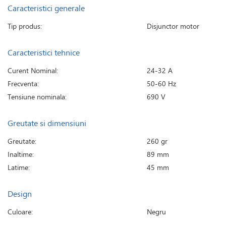
Caracteristici generale
Tip produs:
Disjunctor motor
Caracteristici tehnice
Curent Nominal:
24-32 A
Frecventa:
50-60 Hz
Tensiune nominala:
690 V
Greutate si dimensiuni
Greutate:
260 gr
Inaltime:
89 mm
Latime:
45 mm
Design
Culoare:
Negru