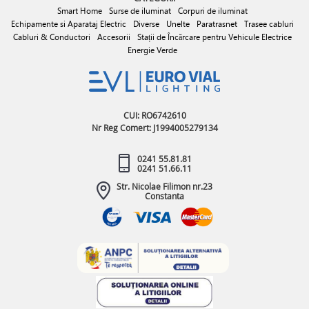
Smart Home
Surse de iluminat
Corpuri de iluminat
Echipamente si Aparataj Electric
Diverse
Unelte
Paratrasnet
Trasee cabluri
Cabluri & Conductori
Accesorii
Stații de Încărcare pentru Vehicule Electrice
Energie Verde
CUI: RO6742610
Nr Reg Comert: J1994005279134
0241 55.81.81
0241 51.66.11
Str. Nicolae Filimon nr.23
Constanta