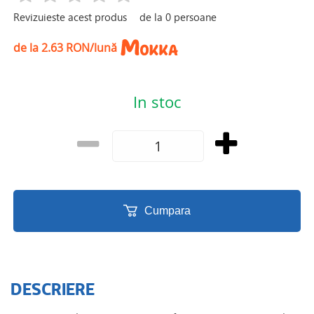
Revizuieste acest produs
de la
0
persoane
de la 2.63 RON/lună
In stoc
Cumpara
DESCRIERE