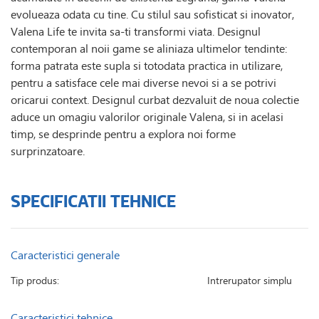
evolueaza odata cu tine. Cu stilul sau sofisticat si inovator,
Valena Life te invita sa-ti transformi viata. Designul
contemporan al noii game se aliniaza ultimelor tendinte:
forma patrata este supla si totodata practica in utilizare,
pentru a satisface cele mai diverse nevoi si a se potrivi
oricarui context. Designul curbat dezvaluit de noua colectie
aduce un omagiu valorilor originale Valena, si in acelasi
timp, se desprinde pentru a explora noi forme
surprinzatoare.
SPECIFICATII TEHNICE
Caracteristici generale
Tip produs:
Intrerupator simplu
Caracteristici tehnice