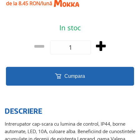
de la 8.45 RON/lună
In stoc
Cumpara
DESCRIERE
Intrerupator cap-scara cu lumina de control, IP44, borne
automate, LED, 10A, culoare alba. Beneficiind de cunostintele
acumulate in decenii de existenta Legrand, gama Valena