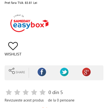
Pret fara TVA:
83.81 Lei
WISHLIST
SHARE
0
din 5
Revizuieste acest produs
de la
0
persoane