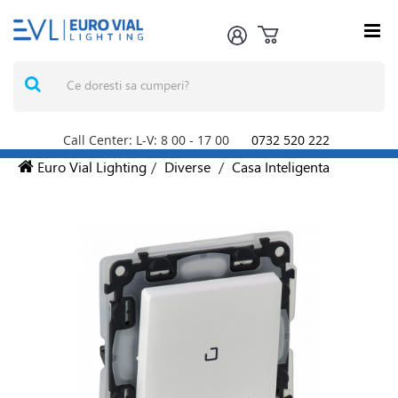
Call Center: L-V: 8
00
- 17
00
0732 520 222
Euro Vial Lighting
/
Diverse
/
Casa Inteligenta