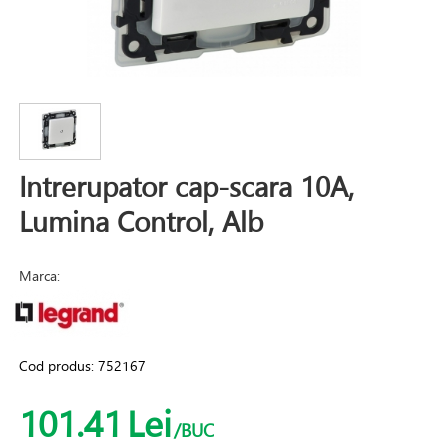
Intrerupator cap-scara 10A,
Lumina Control, Alb
Marca:
Cod produs:
752167
101.41
Lei
/BUC