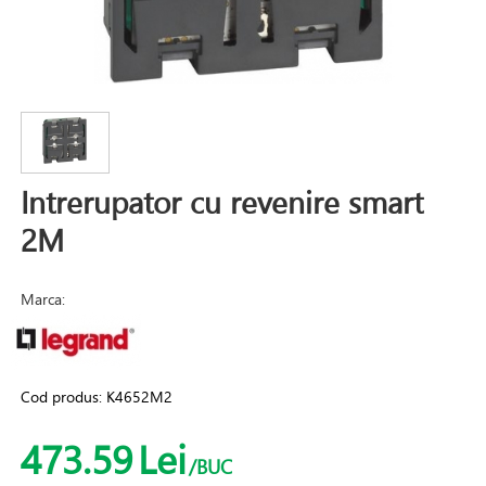
Intrerupator cu revenire smart
2M
Marca:
Cod produs:
K4652M2
473.59
Lei
/BUC