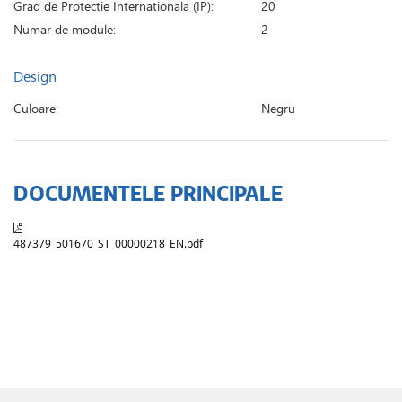
Grad de Protectie Internationala (IP):
20
Numar de module:
2
Design
Culoare:
Negru
DOCUMENTELE PRINCIPALE
487379_501670_ST_00000218_EN.pdf