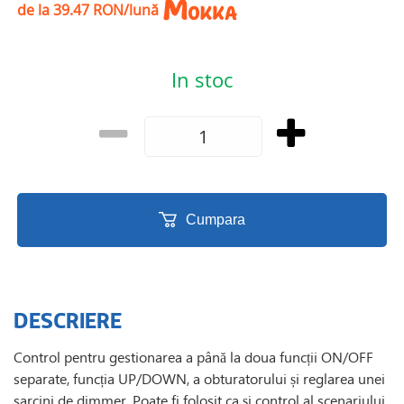
de la 39.47 RON/lună
In stoc
Cumpara
DESCRIERE
Control pentru gestionarea a până la doua funcții ON/OFF
separate, funcția UP/DOWN, a obturatorului și reglarea unei
sarcini de dimmer. Poate fi folosit ca și control al scenariului