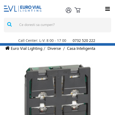
Call Center: L-V: 8
00
- 17
00
0732 520 222
Euro Vial Lighting
/
Diverse
/
Casa Inteligenta