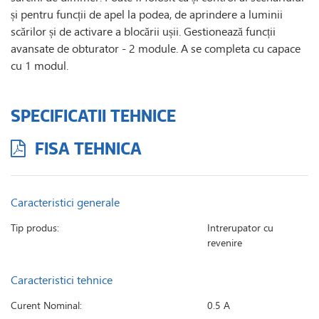
și pentru funcții de apel la podea, de aprindere a luminii
scărilor și de activare a blocării ușii. Gestionează funcții
avansate de obturator - 2 module. A se completa cu capace
cu 1 modul.
SPECIFICATII TEHNICE
FISA TEHNICA
Caracteristici generale
Tip produs:
Intrerupator cu
revenire
Caracteristici tehnice
Curent Nominal:
0.5 A