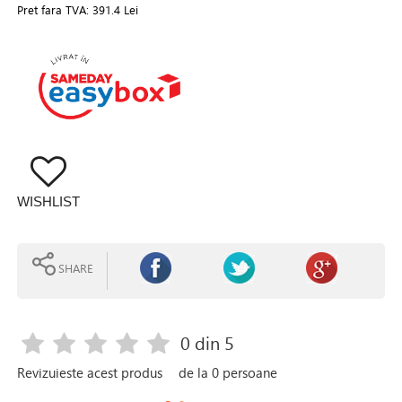
Pret fara TVA:
391.4 Lei
WISHLIST
SHARE
0
din 5
Revizuieste acest produs
de la
0
persoane