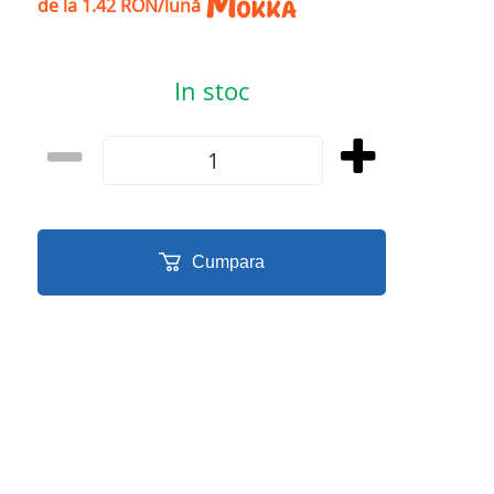
de la 1.42 RON/lună
In stoc
Cumpara