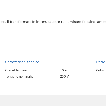
pot fi transformate în intrerupatoare cu iluminare folosind lampa
Caracteristici tehnice
Desig
Curent Nominal:
10 A
Culoar
Tensiune nominala:
250 V