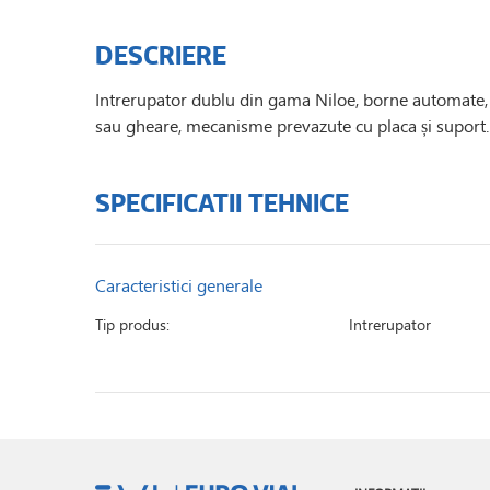
DESCRIERE
Intrerupator dublu din gama Niloe, borne automate, 
sau gheare, mecanisme prevazute cu placa și suport.
SPECIFICATII TEHNICE
Caracteristici generale
Tip produs:
Intrerupator