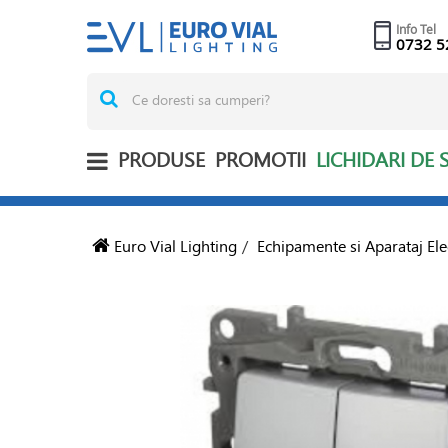
Info Tel
0732 5
PRODUSE
PROMOTII
LICHIDARI DE 
Euro Vial Lighting
/
Echipamente si Aparataj Ele