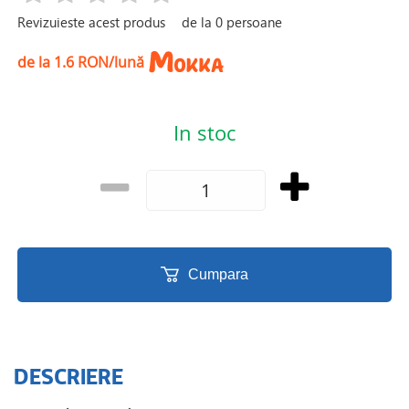
Revizuieste acest produs
de la
0
persoane
de la 1.6 RON/lună
In stoc
Cumpara
DESCRIERE