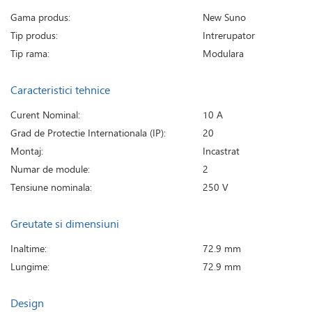
Gama produs:
New Suno
Tip produs:
Intrerupator
Tip rama:
Modulara
Caracteristici tehnice
Curent Nominal:
10 A
Grad de Protectie Internationala (IP):
20
Montaj:
Incastrat
Numar de module:
2
Tensiune nominala:
250 V
Greutate si dimensiuni
Inaltime:
72.9 mm
Lungime:
72.9 mm
Design