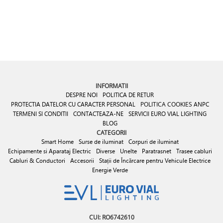
INFORMATII
DESPRE NOI
POLITICA DE RETUR
PROTECTIA DATELOR CU CARACTER PERSONAL
POLITICA COOKIES
ANPC
TERMENI SI CONDITII
CONTACTEAZA-NE
SERVICII EURO VIAL LIGHTING
BLOG
CATEGORII
Smart Home
Surse de iluminat
Corpuri de iluminat
Echipamente si Aparataj Electric
Diverse
Unelte
Paratrasnet
Trasee cabluri
Cabluri & Conductori
Accesorii
Stații de Încărcare pentru Vehicule Electrice
Energie Verde
CUI: RO6742610