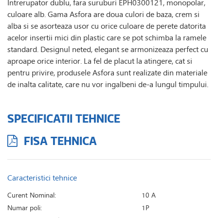
Intrerupator dublu, fara suruburi EPH0300121, monopolar,
culoare alb. Gama Asfora are doua culori de baza, crem si
alba si se asorteaza usor cu orice culoare de perete datorita
acelor insertii mici din plastic care se pot schimba la ramele
standard. Designul neted, elegant se armonizeaza perfect cu
aproape orice interior. La fel de placut la atingere, cat si
pentru privire, produsele Asfora sunt realizate din materiale
de inalta calitate, care nu vor ingalbeni de-a lungul timpului.
SPECIFICATII TEHNICE
FISA TEHNICA
Caracteristici tehnice
Curent Nominal:
10 A
Numar poli:
1P