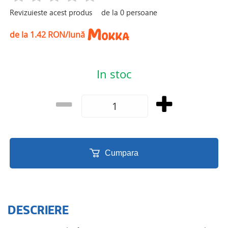
Revizuieste acest produs
de la
0
persoane
de la 1.42 RON/lună
In stoc
Cumpara
DESCRIERE