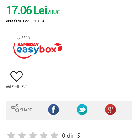
17.06
Lei
/BUC
Pret fara TVA:
14.1 Lei
WISHLIST
SHARE
0
din 5