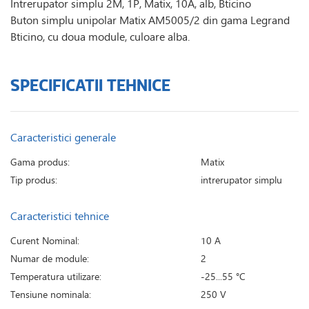
Intrerupator simplu 2M, 1P, Matix, 10A, alb, Bticino
Buton simplu unipolar Matix AM5005/2 din gama Legrand
Bticino, cu doua module, culoare alba.
SPECIFICATII TEHNICE
Caracteristici generale
Gama produs:
Matix
Tip produs:
intrerupator simplu
Caracteristici tehnice
Curent Nominal:
10 A
Numar de module:
2
Temperatura utilizare:
-25...55 °C
Tensiune nominala:
250 V