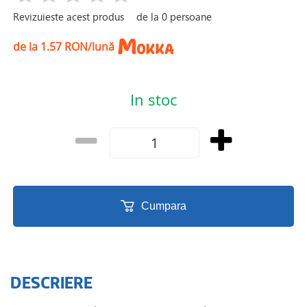
Revizuieste acest produs
de la
0
persoane
de la 1.57 RON/lună
In stoc
Cumpara
DESCRIERE