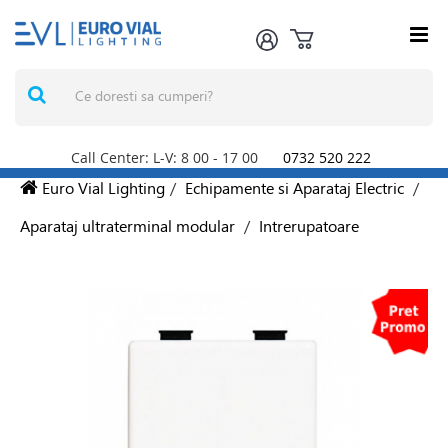
Call Center: L-V: 8
00
- 17
00
0732 520 222
Euro Vial Lighting
/
Echipamente si Aparataj Electric
/
Aparataj ultraterminal modular
/
Intrerupatoare