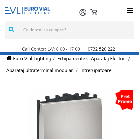
Call Center: L-V: 8
00
- 17
00
0732 520 222
Euro Vial Lighting
/
Echipamente si Aparataj Electric
/
Aparataj ultraterminal modular
/
Intrerupatoare