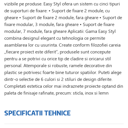
vizibile pe produse. Easy Styl ofera un sistem cu cinci tipuri
de suporturi de fixare: • Suport de fixare 2 module, cu
gheare • Suport de fixare 2 module, fara gheare • Suport de
fixare modular, 3 module, fara gheare • Suport de fixare
modular, 7 module, fara gheare Aplicatii: Gama Easy Styl
combina designul elegant cu tehnologia ce permite
asamblarea lor cu usurinta. Create conform filozofiei careia
„fiecare proiect este diferit”, produsele sunt concepute
pentru a se potrivi cu orice tip de cladire si oricarui stil
personal. Atemporale si robuste, ramele decorative din
plastic se potrivesc foarte bine tuturor spatiilor. Puteti alege
dintr-o selectie de 6 culori si 2 stiluri de design diferite.
Completati estetica celor mai indraznete proiecte optand din
paleta de finisaje rafinate, precum: sticla, inox si lemn
SPECIFICATII TEHNICE