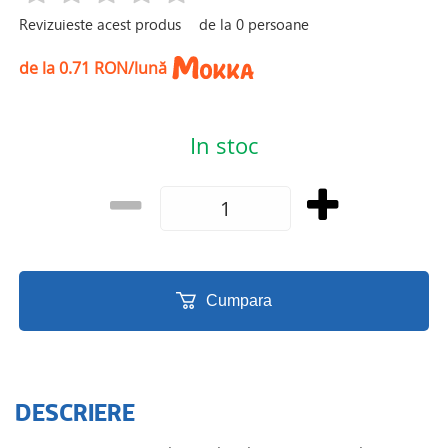
Revizuieste acest produs
de la
0
persoane
de la 0.71 RON/lună
In stoc
Cumpara
DESCRIERE