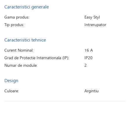
Caracteristici generale
Gama produs:
Easy Styl
Tip produs:
Intrerupator
Caracteristici tehnice
Curent Nominal:
16 A
Grad de Protectie Internationala (IP):
IP20
Numar de module:
2
Design
Culoare:
Argintiu