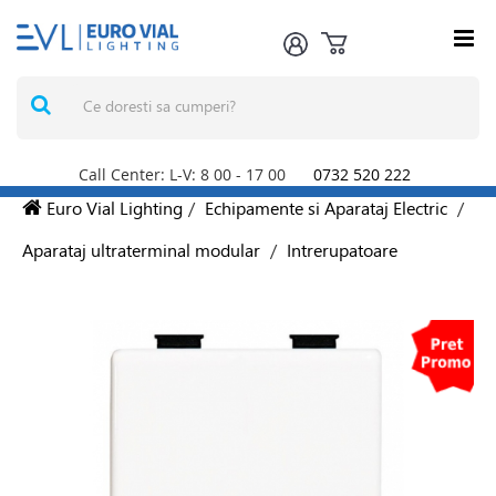
Call Center: L-V: 8
00
- 17
00
0732 520 222
Euro Vial Lighting
/
Echipamente si Aparataj Electric
/
Aparataj ultraterminal modular
/
Intrerupatoare