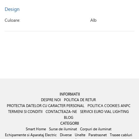
Design
Culoare:
Alb
INFORMATII
DESPRE NOI
POLITICA DE RETUR
PROTECTIA DATELOR CU CARACTER PERSONAL
POLITICA COOKIES
ANPC
TERMENI SI CONDITII
CONTACTEAZA-NE
SERVICII EURO VIAL LIGHTING
BLOG
CATEGORII
Smart Home
Surse de iluminat
Corpuri de iluminat
Echipamente si Aparataj Electric
Diverse
Unelte
Paratrasnet
Trasee cabluri