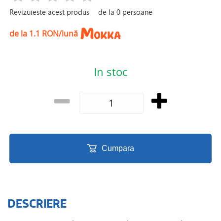
Revizuieste acest produs
de la
0
persoane
de la 1.1 RON/lună
In stoc
Cumpara
DESCRIERE