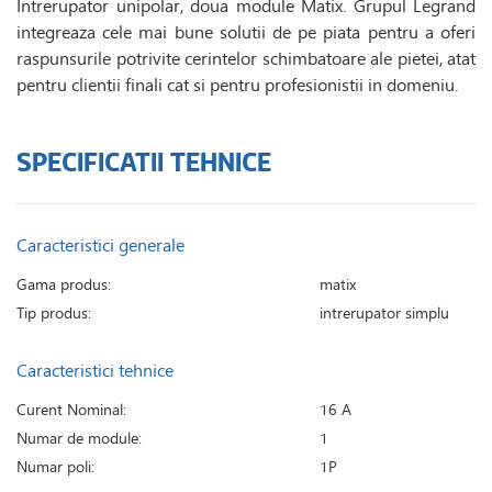
Intrerupator unipolar, doua module Matix. Grupul Legrand
integreaza cele mai bune solutii de pe piata pentru a oferi
raspunsurile potrivite cerintelor schimbatoare ale pietei, atat
pentru clientii finali cat si pentru profesionistii in domeniu.
SPECIFICATII TEHNICE
Caracteristici generale
Gama produs:
matix
Tip produs:
intrerupator simplu
Caracteristici tehnice
Curent Nominal:
16 A
Numar de module:
1
Numar poli:
1P