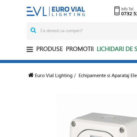
Info Tel
0732 5
PRODUSE
PROMOTII
LICHIDARI DE 
Euro Vial Lighting
/
Echipamente si Aparataj Ele