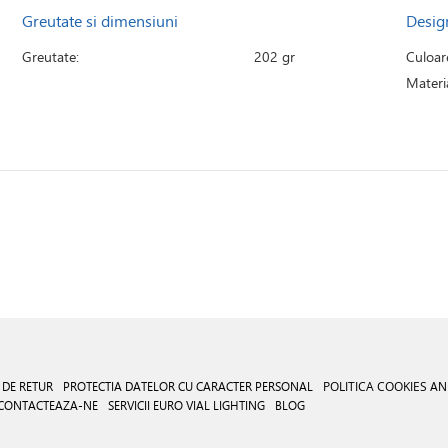
Greutate si dimensiuni
Desig
Greutate:
202 gr
Culoar
Materia
 DE RETUR
PROTECTIA DATELOR CU CARACTER PERSONAL
POLITICA COOKIES
AN
CONTACTEAZA-NE
SERVICII EURO VIAL LIGHTING
BLOG