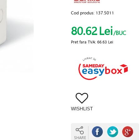
Cod produs:
137.5011
80.62
Lei
/BUC
Pret fara TVA:
66.63 Lei
WISHLIST
SHARE