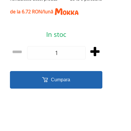
de la 6.72 RON/lună
In stoc
Cumpara