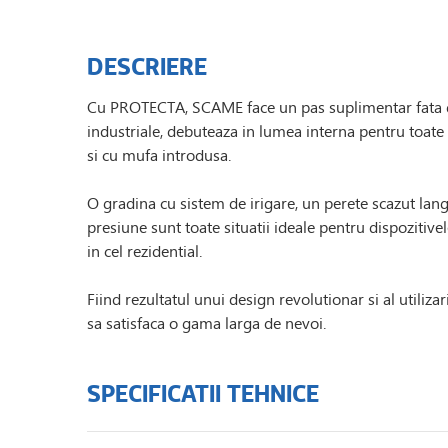
DESCRIERE
Cu PROTECTA, SCAME face un pas suplimentar fata de
industriale, debuteaza in lumea interna pentru toate a
si cu mufa introdusa.
O gradina cu sistem de irigare, un perete scazut langa
presiune sunt toate situatii ideale pentru dispozitive
in cel rezidential.
Fiind rezultatul unui design revolutionar si al utili
sa satisfaca o gama larga de nevoi.
SPECIFICATII TEHNICE