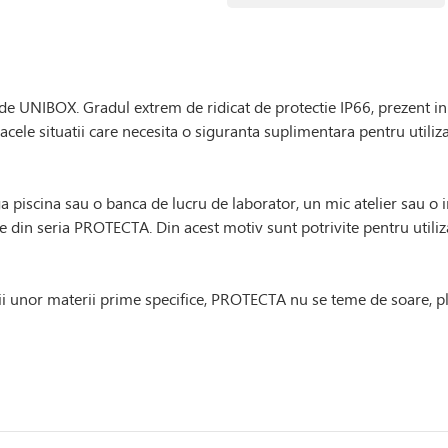
 UNIBOX. Gradul extrem de ridicat de protectie IP66, prezent in
cele situatii care necesita o siguranta suplimentara pentru utiliza
 piscina sau o banca de lucru de laborator, un mic atelier sau o in
le din seria PROTECTA. Din acest motiv sunt potrivite pentru utiliz
zarii unor materii prime specifice, PROTECTA nu se teme de soare, 