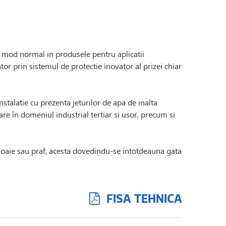
 mod normal in produsele pentru aplicatii
tor prin sistemul de protectie inovator al prizei chiar
stalatie cu prezenta jeturilor de apa de inalta
are în domeniul industrial tertiar si usor, precum si
ploaie sau praf, acesta dovedindu-se intotdeauna gata
FISA TEHNICA