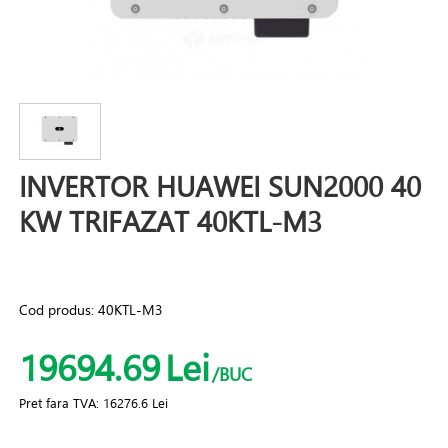
INVERTOR HUAWEI SUN2000 40
KW TRIFAZAT 40KTL-M3
Cod produs:
40KTL-M3
19694.69
Lei
/BUC
Pret fara TVA:
16276.6 Lei