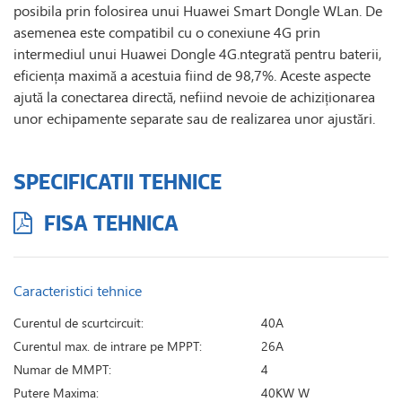
posibila prin folosirea unui Huawei Smart Dongle WLan. De
asemenea este compatibil cu o conexiune 4G prin
intermediul unui Huawei Dongle 4G.ntegrată pentru baterii,
eficiența maximă a acestuia fiind de 98,7%. Aceste aspecte
ajută la conectarea directă, nefiind nevoie de achiziționarea
unor echipamente separate sau de realizarea unor ajustări.
SPECIFICATII TEHNICE
FISA TEHNICA
Caracteristici tehnice
Curentul de scurtcircuit:
40A
Curentul max. de intrare pe MPPT:
26A
Numar de MMPT:
4
Putere Maxima:
40KW W