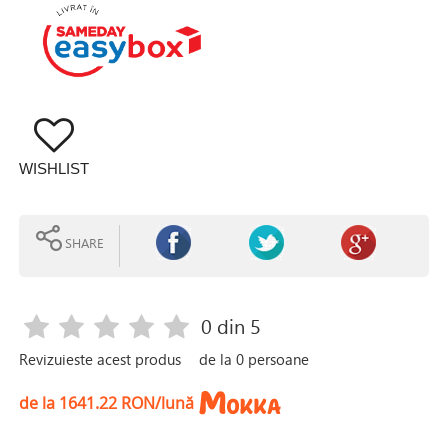
WISHLIST
SHARE
0
din 5
Revizuieste acest produs
de la
0
persoane
de la 1641.22 RON/lună