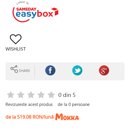
WISHLIST
SHARE
0
din 5
Revizuieste acest produs
de la
0
persoane
de la 519.08 RON/lună