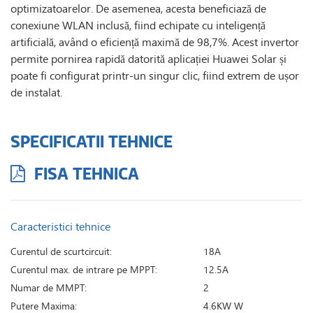
optimizatoarelor. De asemenea, acesta beneficiază de
conexiune WLAN inclusă, fiind echipate cu inteligență
artificială, având o eficiență maximă de 98,7%. Acest invertor
permite pornirea rapidă datorită aplicației Huawei Solar și
poate fi configurat printr-un singur clic, fiind extrem de ușor
de instalat.
SPECIFICATII TEHNICE
FISA TEHNICA
Caracteristici tehnice
Curentul de scurtcircuit:
18A
Curentul max. de intrare pe MPPT:
12.5A
Numar de MMPT:
2
Putere Maxima:
4.6KW W