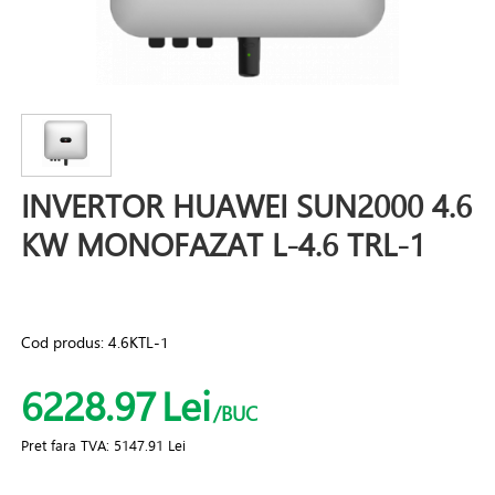
INVERTOR HUAWEI SUN2000 4.6
KW MONOFAZAT L-4.6 TRL-1
Cod produs:
4.6KTL-1
6228.97
Lei
/BUC
Pret fara TVA:
5147.91 Lei