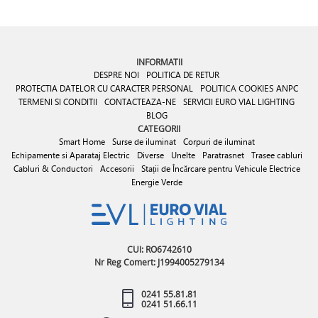
INFORMATII
DESPRE NOI
POLITICA DE RETUR
PROTECTIA DATELOR CU CARACTER PERSONAL
POLITICA COOKIES
ANPC
TERMENI SI CONDITII
CONTACTEAZA-NE
SERVICII EURO VIAL LIGHTING
BLOG
CATEGORII
Smart Home
Surse de iluminat
Corpuri de iluminat
Echipamente si Aparataj Electric
Diverse
Unelte
Paratrasnet
Trasee cabluri
Cabluri & Conductori
Accesorii
Stații de Încărcare pentru Vehicule Electrice
Energie Verde
CUI: RO6742610
Nr Reg Comert: J1994005279134
0241 55.81.81
0241 51.66.11