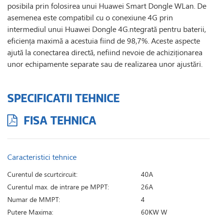
posibila prin folosirea unui Huawei Smart Dongle WLan. De
asemenea este compatibil cu o conexiune 4G prin
intermediul unui Huawei Dongle 4G.ntegrată pentru baterii,
eficiența maximă a acestuia fiind de 98,7%. Aceste aspecte
ajută la conectarea directă, nefiind nevoie de achiziționarea
unor echipamente separate sau de realizarea unor ajustări.
SPECIFICATII TEHNICE
FISA TEHNICA
Caracteristici tehnice
Curentul de scurtcircuit:
40A
Curentul max. de intrare pe MPPT:
26A
Numar de MMPT:
4
Putere Maxima:
60KW W