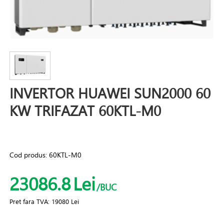
INVERTOR HUAWEI SUN2000 60
KW TRIFAZAT 60KTL-M0
Cod produs:
60KTL-M0
23086.8
Lei
/BUC
Pret fara TVA:
19080 Lei