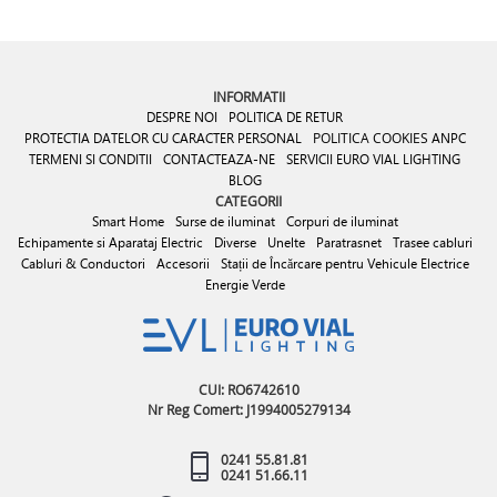
INFORMATII
DESPRE NOI
POLITICA DE RETUR
PROTECTIA DATELOR CU CARACTER PERSONAL
POLITICA COOKIES
ANPC
TERMENI SI CONDITII
CONTACTEAZA-NE
SERVICII EURO VIAL LIGHTING
BLOG
CATEGORII
Smart Home
Surse de iluminat
Corpuri de iluminat
Echipamente si Aparataj Electric
Diverse
Unelte
Paratrasnet
Trasee cabluri
Cabluri & Conductori
Accesorii
Stații de Încărcare pentru Vehicule Electrice
Energie Verde
CUI: RO6742610
Nr Reg Comert: J1994005279134
0241 55.81.81
0241 51.66.11