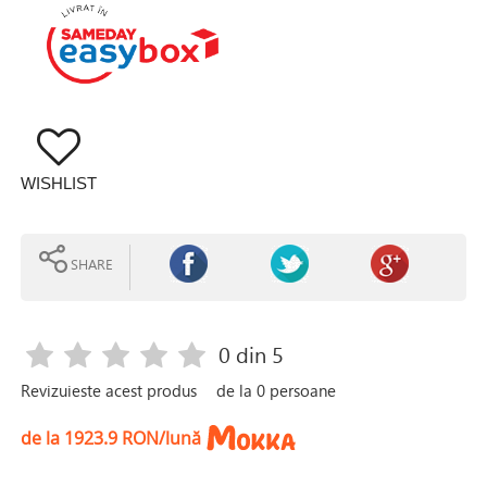
WISHLIST
SHARE
0
din 5
Revizuieste acest produs
de la
0
persoane
de la 1923.9 RON/lună