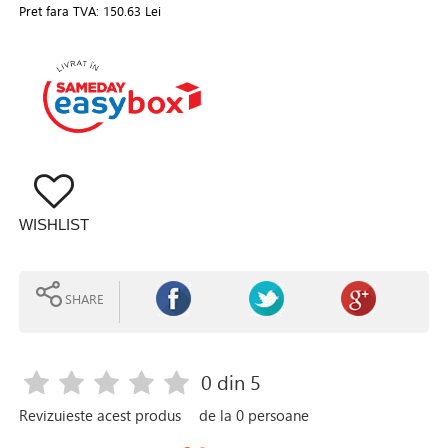
Pret fara TVA:
150.63 Lei
WISHLIST
SHARE
0
din 5
Revizuieste acest produs
de la
0
persoane