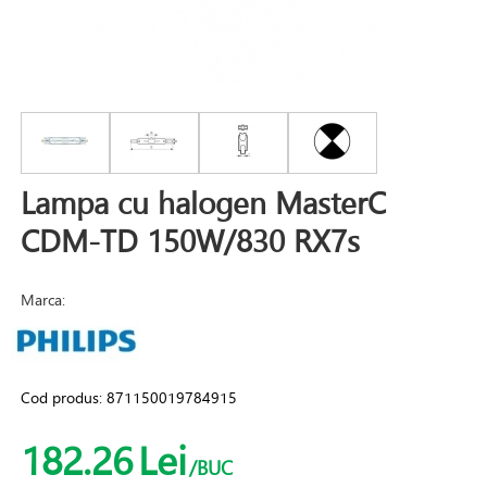
Lampa cu halogen MasterC
CDM-TD 150W/830 RX7s
Marca:
Cod produs:
871150019784915
182.26
Lei
/BUC