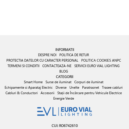
INFORMATII
DESPRE NOI
POLITICA DE RETUR
PROTECTIA DATELOR CU CARACTER PERSONAL
POLITICA COOKIES
ANPC
TERMENI SI CONDITII
CONTACTEAZA-NE
SERVICII EURO VIAL LIGHTING
BLOG
CATEGORII
Smart Home
Surse de iluminat
Corpuri de iluminat
Echipamente si Aparataj Electric
Diverse
Unelte
Paratrasnet
Trasee cabluri
Cabluri & Conductori
Accesorii
Stații de Încărcare pentru Vehicule Electrice
Energie Verde
CUI: RO6742610