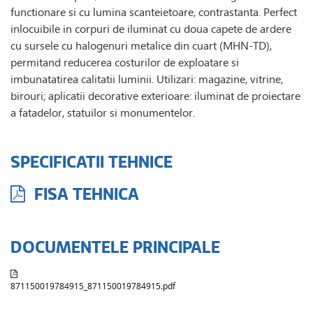
functionare si cu lumina scanteietoare, contrastanta. Perfect
inlocuibile in corpuri de iluminat cu doua capete de ardere
cu sursele cu halogenuri metalice din cuart (MHN-TD),
permitand reducerea costurilor de exploatare si
imbunatatirea calitatii luminii. Utilizari: magazine, vitrine,
birouri; aplicatii decorative exterioare: iluminat de proiectare
a fatadelor, statuilor si monumentelor.
SPECIFICATII TEHNICE
FISA TEHNICA
DOCUMENTELE PRINCIPALE
871150019784915_871150019784915.pdf