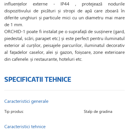
influențelor externe - IP44 , protejează nodurile
dispozitivului de picături și stropi de apă care zboară în
diferite unghiuri și particule mici cu un diametru mai mare
de 1 mm.
ORCHID-1 poate fi instalat pe o suprafață de susținere (gard,
piedestal, scări, parapet etc.) și este perfect pentru iluminatul
exterior al curților, peisajele parcurilor, iluminatul decorativ
al fațadelor caselor, alei și gazon, foișoare, zone exterioare
din cafenele. și restaurante, hoteluri etc.
SPECIFICATII TEHNICE
Caracteristici generale
Tip produs:
Stalp de gradina
Caracteristici tehnice