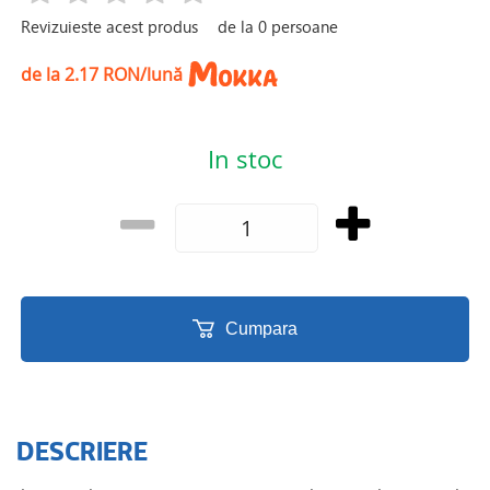
Revizuieste acest produs
de la
0
persoane
de la 2.17 RON/lună
In stoc
Cumpara
DESCRIERE