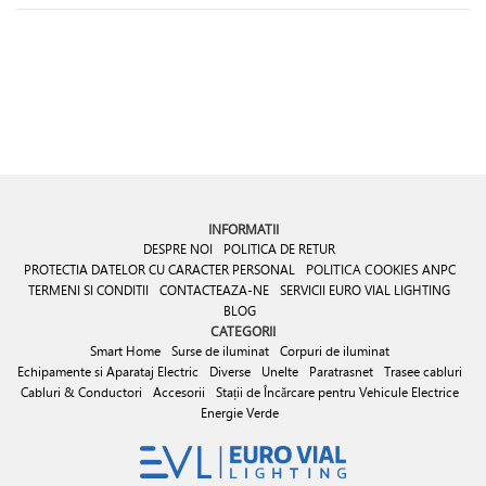
INFORMATII
DESPRE NOI
POLITICA DE RETUR
PROTECTIA DATELOR CU CARACTER PERSONAL
POLITICA COOKIES
ANPC
TERMENI SI CONDITII
CONTACTEAZA-NE
SERVICII EURO VIAL LIGHTING
BLOG
CATEGORII
Smart Home
Surse de iluminat
Corpuri de iluminat
Echipamente si Aparataj Electric
Diverse
Unelte
Paratrasnet
Trasee cabluri
Cabluri & Conductori
Accesorii
Stații de Încărcare pentru Vehicule Electrice
Energie Verde