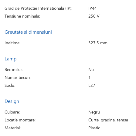
Grad de Protectie Internationala (IP):
IP44
Tensiune nominala:
250 V
Greutate si dimensiuni
Inaltime:
327.5 mm
Lampi
Bec inclus:
Nu
Numar becuri:
1
Soclu:
E27
Design
Culoare:
Negru
Locatie montare:
Curte, gradina, terasa
Material:
Plastic