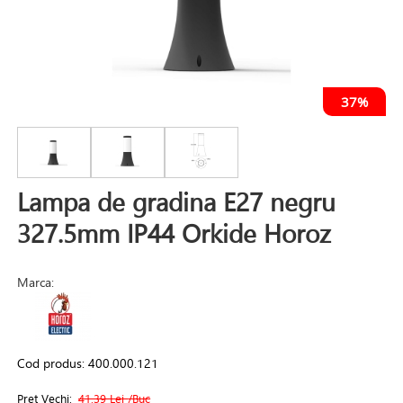
37%
Lampa de gradina E27 negru
327.5mm IP44 Orkide Horoz
Marca:
Cod produs:
400.000.121
Pret Vechi:
41.39 Lei
/Buc