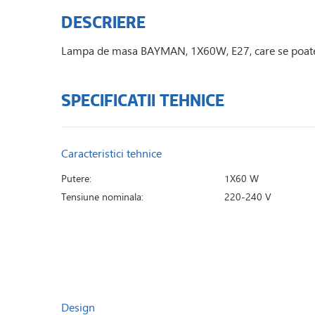
DESCRIERE
Lampa de masa BAYMAN, 1X60W, E27, care se poate 
SPECIFICATII TEHNICE
Caracteristici tehnice
Putere:
1X60 W
Tensiune nominala:
220-240 V
Design