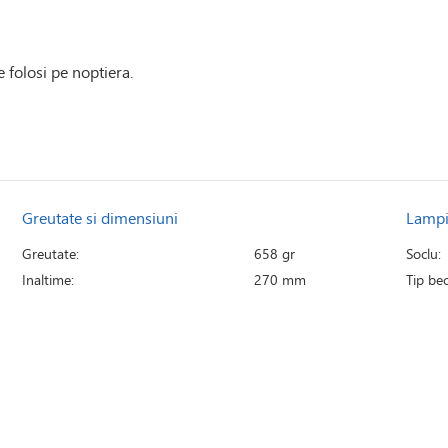
folosi pe noptiera.
Greutate si dimensiuni
Lamp
Greutate:
658 gr
Soclu:
Inaltime:
270 mm
Tip bec