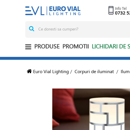
Info Tel
0732 5
PRODUSE
PROMOTII
LICHIDARI DE 
Euro Vial Lighting
/
Corpuri de iluminat
/
Ilum