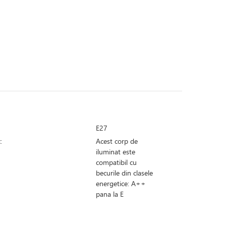
i
E27
:
Acest corp de
iluminat este
compatibil cu
becurile din clasele
energetice: A++
pana la E