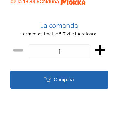
de la 13.34 RON/lună
La comanda
termen estimativ: 5-7 zile lucratoare
Cumpara