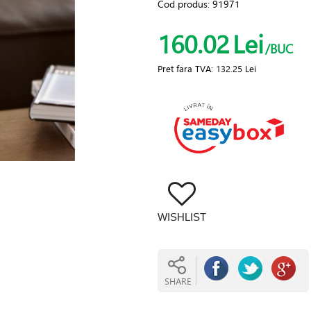
Cod produs:
91971
160.02
Lei
/BUC
Pret fara TVA:
132.25 Lei
WISHLIST
SHARE