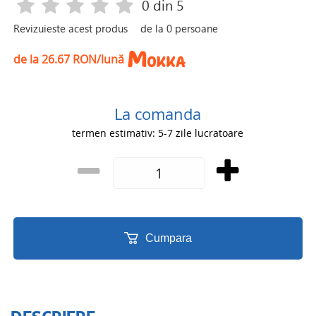
0
din 5
Revizuieste acest produs
de la
0
persoane
de la 26.67 RON/lună
La comanda
termen estimativ: 5-7 zile lucratoare
Cumpara