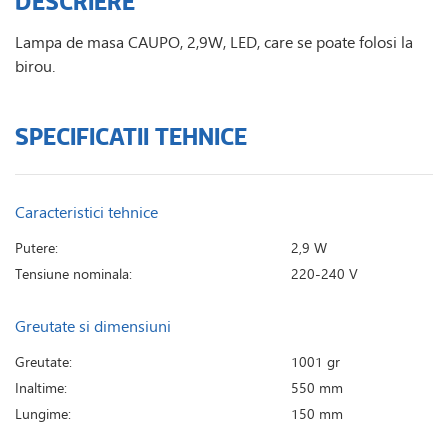
DESCRIERE
Lampa de masa CAUPO, 2,9W, LED, care se poate folosi la
birou.
SPECIFICATII TEHNICE
Caracteristici tehnice
Putere:
2,9 W
Tensiune nominala:
220-240 V
Greutate si dimensiuni
Greutate:
1001 gr
Inaltime:
550 mm
Lungime:
150 mm