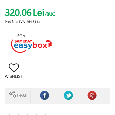
320.06
Lei
/BUC
Pret fara TVA:
264.51 Lei
WISHLIST
SHARE