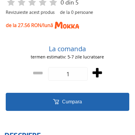
0
din 5
Revizuieste acest produs
de la
0
persoane
de la 27.56 RON/lună
La comanda
termen estimativ: 5-7 zile lucratoare
Cumpara