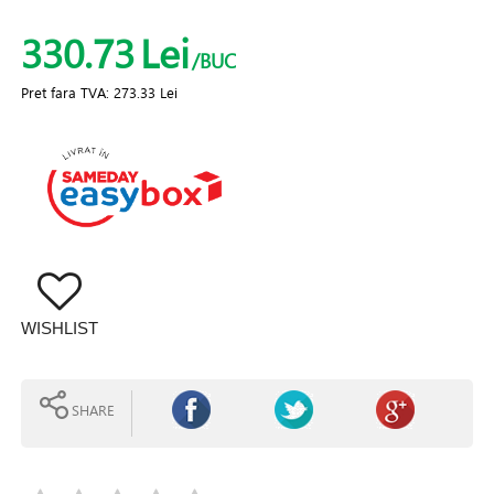
330.73
Lei
/BUC
Pret fara TVA:
273.33 Lei
WISHLIST
SHARE