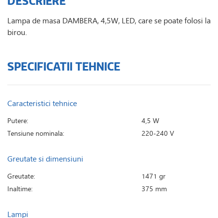
DESCRIERE
Lampa de masa DAMBERA, 4,5W, LED, care se poate folosi la
birou.
SPECIFICATII TEHNICE
Caracteristici tehnice
Putere:
4,5 W
Tensiune nominala:
220-240 V
Greutate si dimensiuni
Greutate:
1471 gr
Inaltime:
375 mm
Lampi