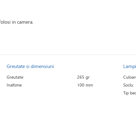
olosi in camera.
Greutate si dimensiuni
Lamp
Greutate:
265 gr
Culoar
Inaltime:
100 mm
Soclu:
Tip bec