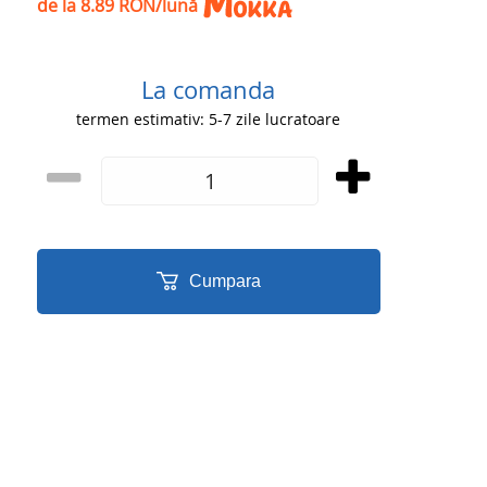
de la 8.89 RON/lună
La comanda
termen estimativ: 5-7 zile lucratoare
Cumpara