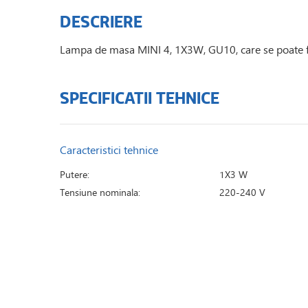
DESCRIERE
Lampa de masa MINI 4, 1X3W, GU10, care se poate f
SPECIFICATII TEHNICE
Caracteristici tehnice
Putere:
1X3 W
Tensiune nominala:
220-240 V