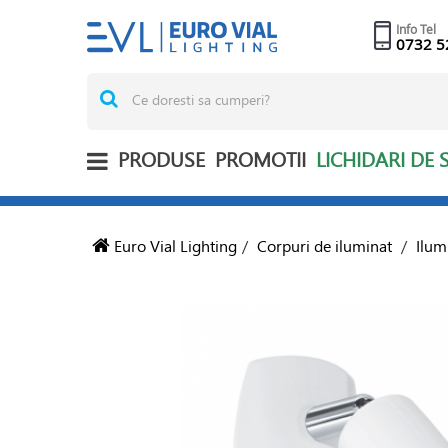
Info Tel
0732 5
PRODUSE
PROMOTII
LICHIDARI DE 
Euro Vial Lighting
/
Corpuri de iluminat
/
Ilum