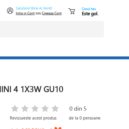
Salutare! Bine Ai Venit!
Cosul tau
Este gol.
Intra in Cont
sau
Creeaza Cont
INI 4 1X3W GU10
0
din 5
Revizuieste acest produs
de la
0
persoane