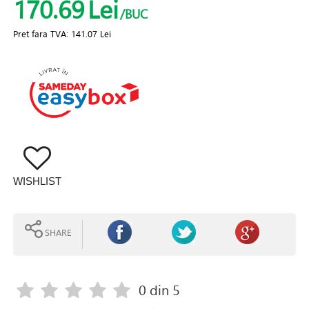
170.69
Lei
/BUC
Pret fara TVA:
141.07 Lei
WISHLIST
SHARE
0
din 5