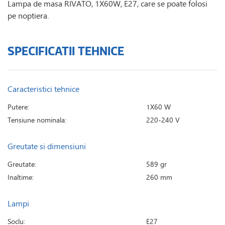
Lampa de masa RIVATO, 1X60W, E27, care se poate folosi
pe noptiera.
SPECIFICATII TEHNICE
Caracteristici tehnice
Putere:
1X60 W
Tensiune nominala:
220-240 V
Greutate si dimensiuni
Greutate:
589 gr
Inaltime:
260 mm
Lampi
Soclu:
E27