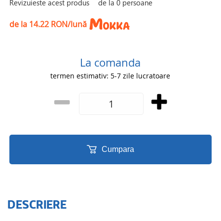
Revizuieste acest produs
de la
0
persoane
de la 14.22 RON/lună
La comanda
termen estimativ: 5-7 zile lucratoare
Cumpara
DESCRIERE