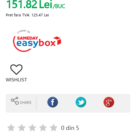
151.82
Lei
/BUC
Pret fara TVA:
125.47 Lei
WISHLIST
SHARE
0
din 5