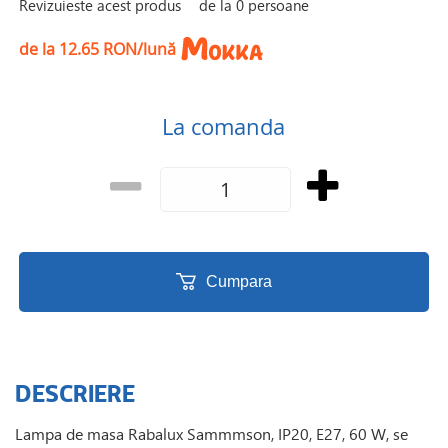
Revizuieste acest produs
de la
0
persoane
de la 12.65 RON/lună
La comanda
Cumpara
DESCRIERE
Lampa de masa Rabalux Sammmson, IP20, E27, 60 W, se