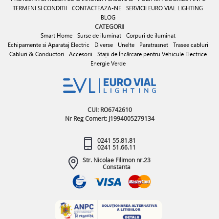
TERMENI SI CONDITII
CONTACTEAZA-NE
SERVICII EURO VIAL LIGHTING
BLOG
CATEGORII
Smart Home
Surse de iluminat
Corpuri de iluminat
Echipamente si Aparataj Electric
Diverse
Unelte
Paratrasnet
Trasee cabluri
Cabluri & Conductori
Accesorii
Stații de Încărcare pentru Vehicule Electrice
Energie Verde
CUI: RO6742610
Nr Reg Comert: J1994005279134
0241 55.81.81
0241 51.66.11
Str. Nicolae Filimon nr.23
Constanta