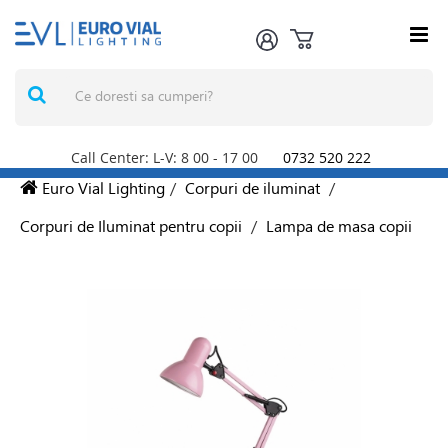
Call Center: L-V: 8
00
- 17
00
0732 520 222
Euro Vial Lighting
/
Corpuri de iluminat
/
Corpuri de Iluminat pentru copii
/
Lampa de masa copii