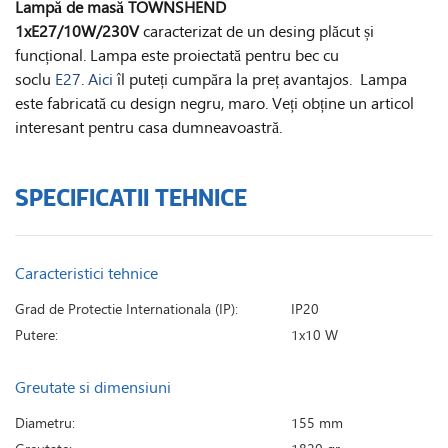
Lampă de masă TOWNSHEND
1xE27/10W/230V
caracterizat de un desing plăcut și
funcțional. Lampa este proiectată pentru bec cu
soclu
E27
.
Aici
îl puteți cumpăra la preț avantajos. Lampa
este fabricată cu design negru, maro. Veți obține un articol
interesant pentru casa dumneavoastră.
SPECIFICATII TEHNICE
Caracteristici tehnice
Grad de Protectie Internationala (IP):
IP20
Putere:
1x10 W
Greutate si dimensiuni
Diametru:
155 mm