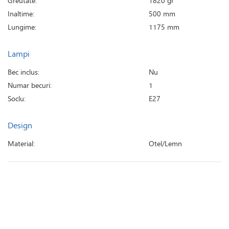
Greutate:
1820 gr
Inaltime:
500 mm
Lungime:
1175 mm
Lampi
Bec inclus:
Nu
Numar becuri:
1
Soclu:
E27
Design
Material:
Otel/Lemn