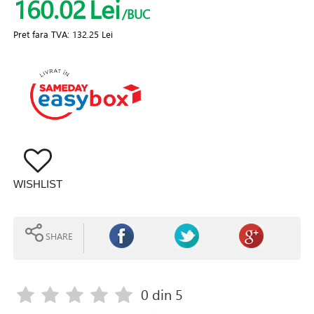
160.02
Lei
/BUC
Pret fara TVA:
132.25 Lei
WISHLIST
SHARE
0
din 5