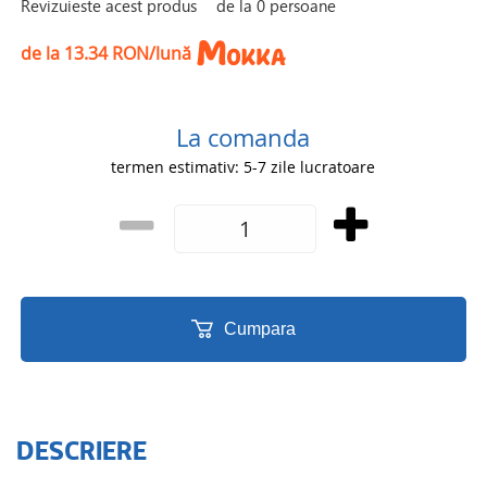
Revizuieste acest produs
de la
0
persoane
de la 13.34 RON/lună
La comanda
termen estimativ: 5-7 zile lucratoare
Cumpara
DESCRIERE