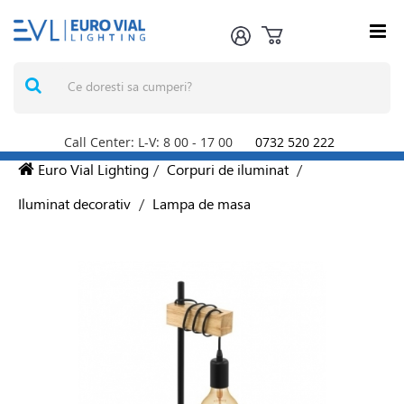
Call Center: L-V: 8
00
- 17
00
0732 520 222
Euro Vial Lighting
/
Corpuri de iluminat
/
Iluminat decorativ
/
Lampa de masa