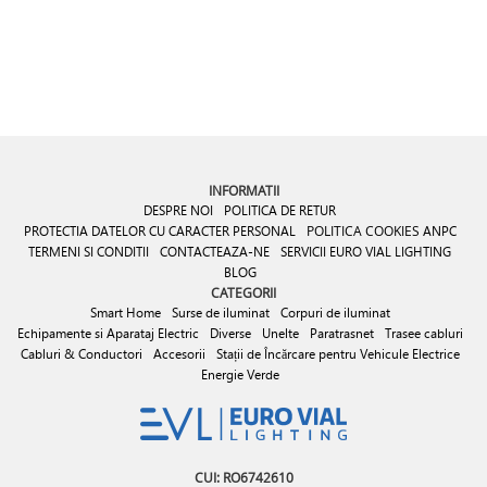
INFORMATII
DESPRE NOI
POLITICA DE RETUR
PROTECTIA DATELOR CU CARACTER PERSONAL
POLITICA COOKIES
ANPC
TERMENI SI CONDITII
CONTACTEAZA-NE
SERVICII EURO VIAL LIGHTING
BLOG
CATEGORII
Smart Home
Surse de iluminat
Corpuri de iluminat
Echipamente si Aparataj Electric
Diverse
Unelte
Paratrasnet
Trasee cabluri
Cabluri & Conductori
Accesorii
Stații de Încărcare pentru Vehicule Electrice
Energie Verde
CUI: RO6742610