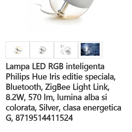
Lampa LED RGB inteligenta
Philips Hue Iris editie speciala,
Bluetooth, ZigBee Light Link,
8.2W, 570 lm, lumina alba si
colorata, Silver, clasa energetica
G, 8719514411524