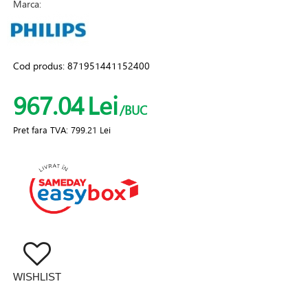
Marca:
Cod produs:
871951441152400
967.04
Lei
/BUC
Pret fara TVA:
799.21 Lei
WISHLIST