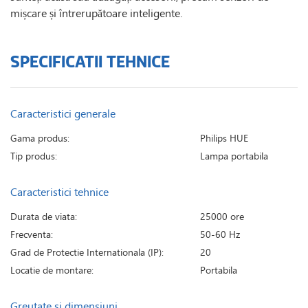
mișcare și întrerupătoare inteligente.
SPECIFICATII TEHNICE
Caracteristici generale
Gama produs:
Philips HUE
Tip produs:
Lampa portabila
Caracteristici tehnice
Durata de viata:
25000 ore
Frecventa:
50-60 Hz
Grad de Protectie Internationala (IP):
20
Locatie de montare:
Portabila
Greutate si dimensiuni