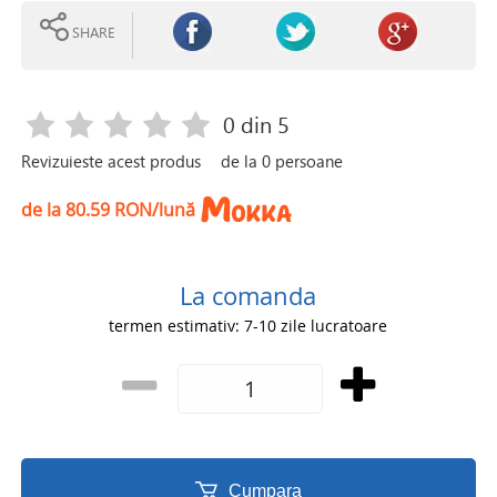
SHARE
0
din 5
Revizuieste acest produs
de la
0
persoane
de la 80.59 RON/lună
La comanda
termen estimativ: 7-10 zile lucratoare
Cumpara