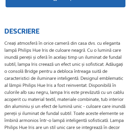
DESCRIERE
Creați atmosferă în orice cameră din casa dvs. cu eleganta
lampă Philips Hue Iris de culoare neagră. Cu o lumină care
inundă pereții și oferă în același timp un iluminat de fundal
subtil, lampa Iris creează un efect unic și sofisticat. Adăugați
o consolă Bridge pentru a debloca întreaga suită de
caracteristici de iluminare inteligentă. Designul emblematic
al lămpii Philips Hue Iris a fost reinventat. Disponibilă în
culorile alb sau negru, lampa Iris este prevăzută cu un cablu
acoperit cu material textil, materiale combinate, tub interior
din aluminiu și un efect de lumină unic - culoare care inundă
pereții și iluminat de fundal subtil. Toate aceste elemente se
îmbină armonios într-o lampă inteligentă sofisticată. Lampa
Philips Hue Iris are un stil unic care se integrează în decor