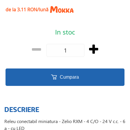
de la 3.11 RON/lună
In stoc
Cumpara
DESCRIERE
Releu conectabil miniatura - Zelio RXM - 4 C/O - 24 V c.c. - 6
a - cu LED