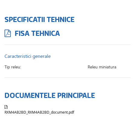
SPECIFICATII TEHNICE
FISA TEHNICA
Caracteristici generale
Tip releu:
Releu miniatura
DOCUMENTELE PRINCIPALE
RXM4AB2BD_RXM4AB2BD_document.pdf