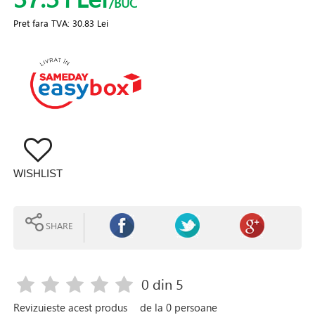
/BUC
Pret fara TVA:
30.83 Lei
WISHLIST
SHARE
0
din 5
Revizuieste acest produs
de la
0
persoane