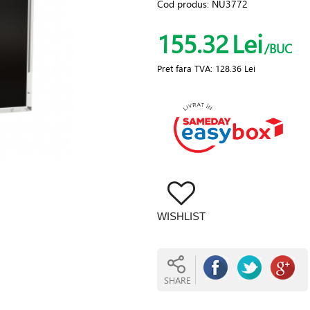
Cod produs:
NU3772
155.32
Lei
/BUC
Pret fara TVA:
128.36 Lei
WISHLIST
SHARE