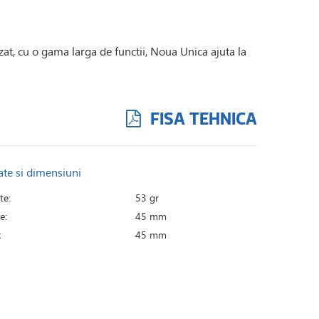
zat, cu o gama larga de functii, Noua Unica ajuta la
FISA TEHNICA
ate si dimensiuni
te:
53 gr
e:
45 mm
:
45 mm