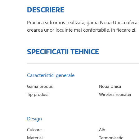
DESCRIERE
Practica si frumos realizata, gama Noua Unica ofera to
crearea unor locuinte mai confortabile, in fiecare zi.
SPECIFICATII TEHNICE
Caracteristici generale
Gama produs:
Noua Unica
Tip produs:
Wireless repeater
Design
Culoare:
Alb
Material:
Termoplastic