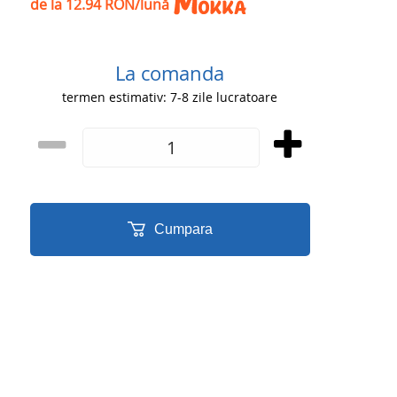
de la 12.94 RON/lună
La comanda
termen estimativ: 7-8 zile lucratoare
Cumpara