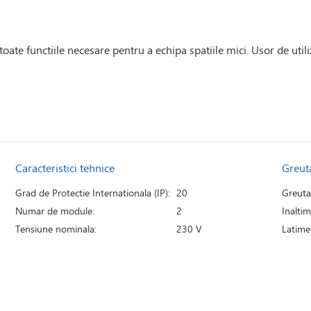
ate functiile necesare pentru a echipa spatiile mici. Usor de utili
Caracteristici tehnice
Greut
Grad de Protectie Internationala (IP):
20
Greuta
Numar de module:
2
Inaltim
Tensiune nominala:
230 V
Latime