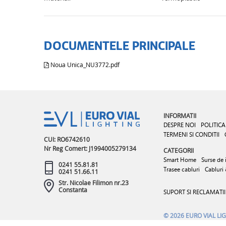
DOCUMENTELE PRINCIPALE
Noua Unica_NU3772.pdf
INFORMATII
DESPRE NOI
POLITICA
TERMENI SI CONDITII
CUI: RO6742610
Nr Reg Comert: J1994005279134
CATEGORII
Smart Home
Surse de 
0241 55.81.81
Trasee cabluri
Cabluri
0241 51.66.11
Str. Nicolae Filimon nr.23
Constanta
SUPORT SI RECLAMATII
© 2026 EURO VIAL LI