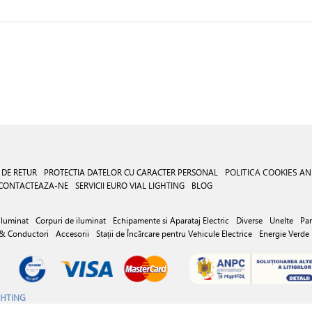
 DE RETUR
PROTECTIA DATELOR CU CARACTER PERSONAL
POLITICA COOKIES
AN
CONTACTEAZA-NE
SERVICII EURO VIAL LIGHTING
BLOG
iluminat
Corpuri de iluminat
Echipamente si Aparataj Electric
Diverse
Unelte
Par
 & Conductori
Accesorii
Stații de Încărcare pentru Vehicule Electrice
Energie Verde
GHTING