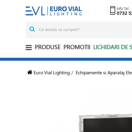
Info Tel
0732 5
PRODUSE
PROMOTII
LICHIDARI DE 
Euro Vial Lighting
/
Echipamente si Aparataj Ele