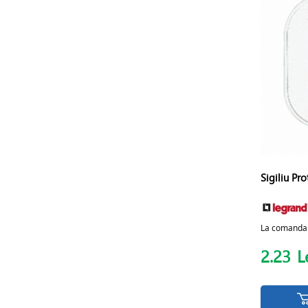
Sigiliu Pr
La comanda
2.23
L