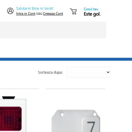
Salutare! Bine Ai Venit!
Cosul tau
Este gol.
Intra in Cont
sau
Creeaza Cont
Sorteaza dupa: