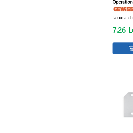
Operationa
La comanda
7.26
L