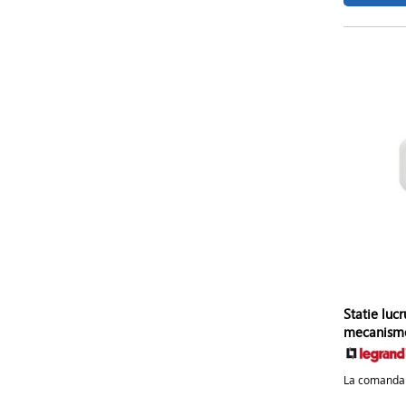
Statie lucr
mecanism
La comanda