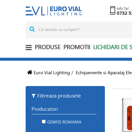
Info Tel
0732 5
PRODUSE
PROMOTII
LICHIDARI DE 
Euro Vial Lighting
/
Echipamente si Aparataj Ele
Filtreaza produsele
Producatori
GEWISS ROMANIA