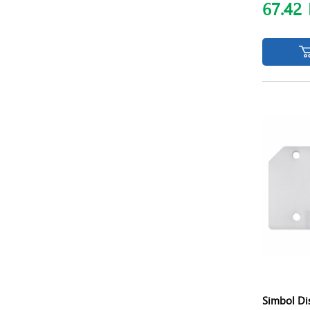
67.42
Simbol Di