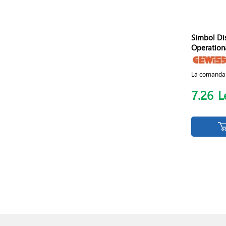
Simbol Di
Operationa
La comanda
7.26
L