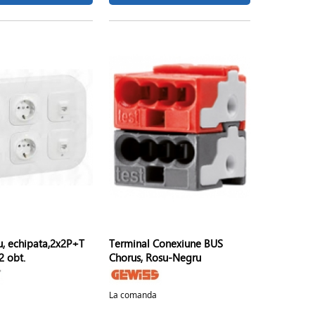
ru, echipata,2x2P+T
Terminal Conexiune BUS
 2 obt.
Chorus, Rosu-Negru
La comanda