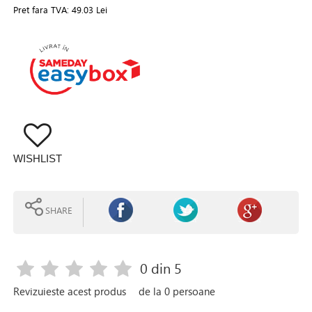
Pret fara TVA:
49.03 Lei
WISHLIST
SHARE
0
din 5
Revizuieste acest produs
de la
0
persoane