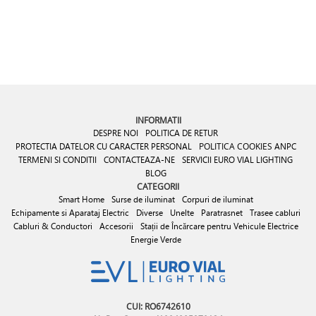
INFORMATII
DESPRE NOI
POLITICA DE RETUR
PROTECTIA DATELOR CU CARACTER PERSONAL
POLITICA COOKIES
ANPC
TERMENI SI CONDITII
CONTACTEAZA-NE
SERVICII EURO VIAL LIGHTING
BLOG
CATEGORII
Smart Home
Surse de iluminat
Corpuri de iluminat
Echipamente si Aparataj Electric
Diverse
Unelte
Paratrasnet
Trasee cabluri
Cabluri & Conductori
Accesorii
Stații de Încărcare pentru Vehicule Electrice
Energie Verde
CUI: RO6742610