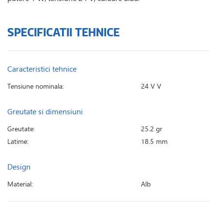
SPECIFICATII TEHNICE
Caracteristici tehnice
Tensiune nominala:
24 V V
Greutate si dimensiuni
Greutate:
25.2 gr
Latime:
18.5 mm
Design
Material:
Alb