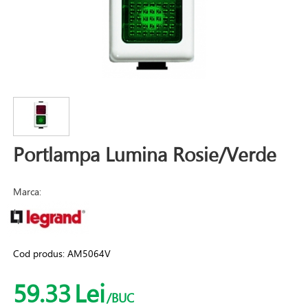
Portlampa Lumina Rosie/Verde
Marca:
Cod produs:
AM5064V
59.33
Lei
/BUC