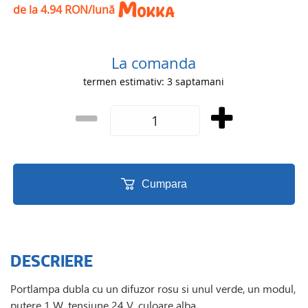
de la 4.94 RON/lună
La comanda
termen estimativ: 3 saptamani
Cumpara
DESCRIERE
Portlampa dubla cu un difuzor rosu si unul verde, un modul,
putere 1 W, tensiune 24 V, culoare alba.