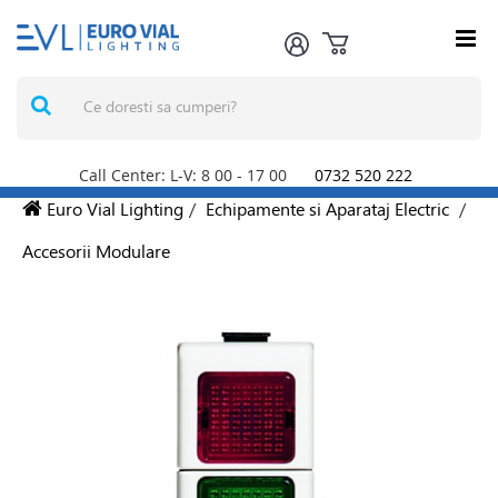
Call Center: L-V: 8
00
- 17
00
0732 520 222
Euro Vial Lighting
/
Echipamente si Aparataj Electric
/
Accesorii Modulare