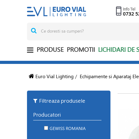
Info Tel
0732 5
PRODUSE
PROMOTII
LICHIDARI DE 
Euro Vial Lighting
/
Echipamente si Aparataj Ele
Filtreaza produsele
Producatori
GEWISS ROMANIA