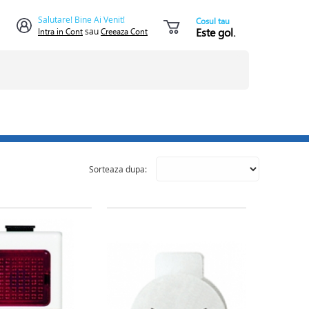
Salutare! Bine Ai Venit!
Cosul tau
Este gol.
Intra in Cont
sau
Creeaza Cont
Sorteaza dupa: