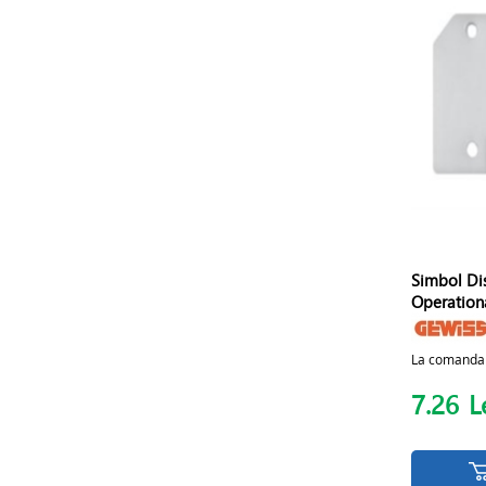
Simbol Di
Operationa
La comanda
7.26
L